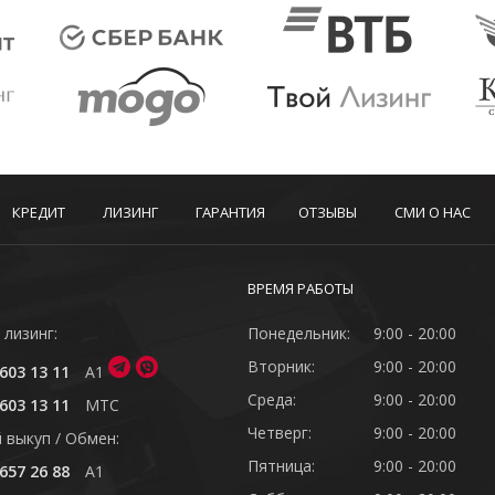
КРЕДИТ
ЛИЗИНГ
ГАРАНТИЯ
ОТЗЫВЫ
СМИ О НАС
ВРЕМЯ РАБОТЫ
 лизинг:
Понедельник:
9:00 - 20:00
Вторник:
9:00 - 20:00
603 13 11
A1
Среда:
9:00 - 20:00
603 13 11
MTC
Четверг:
9:00 - 20:00
 выкуп / Обмен:
Пятница:
9:00 - 20:00
657 26 88
A1