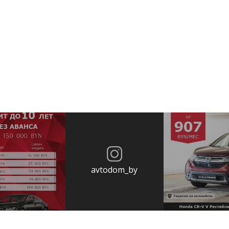
avtodom_by