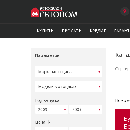
КУПИТЬ
ПРОДАТЬ
КРЕДИТ
ГАРАНТ
Ката
Параметры
Сортир
Год выпуска
Поможе
Б
Цена, $
Б