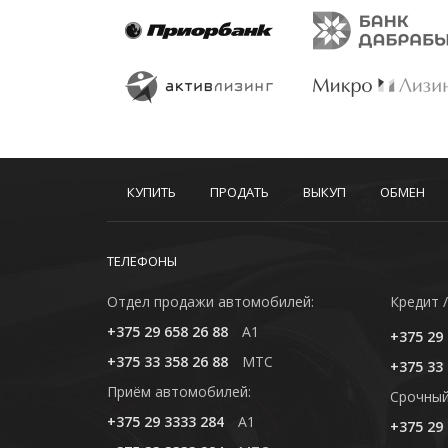
КУПИТЬ
ПРОДАТЬ
ВЫКУП
ОБМЕН
ТЕЛЕФОНЫ
Отдел продажи автомобилей:
Кредит /
+375 29 658 26 88
A1
+375 29 
+375 33 358 26 88
MTC
+375 33 
Приём автомобилей:
Cрочный
+375 29 3333 284
A1
+375 29 