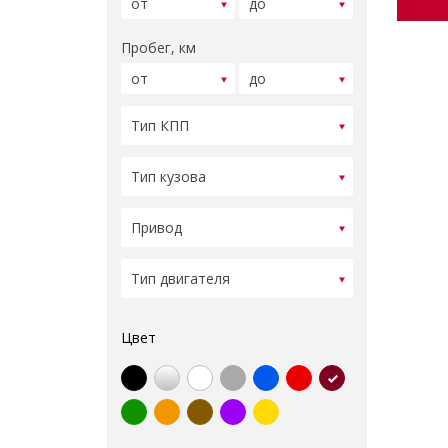
Пробег, км
Цвет