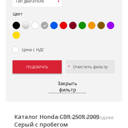
Цвет
Цена с НДС
Закрыть
фильтр
Каталог Honda CBR 250R 2009
0 мотоциклов в продаже
Серый с пробегом