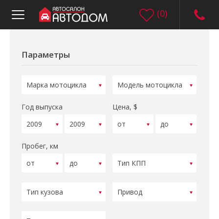
(
0
)
Параметры
Год выпуска
Цена, $
Пробег, км