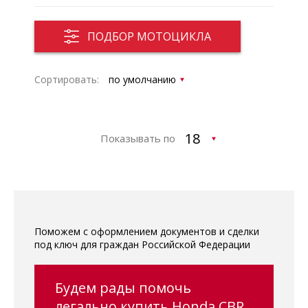
ПОДБОР МОТОЦИКЛА
Сортировать:
Показывать по
Поможем с оформлением документов и сделки
под ключ для граждан Российской Федерации
Будем рады помочь
легально купить Honda CBR