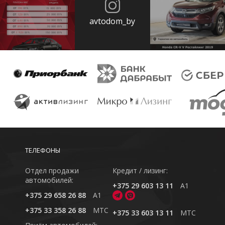
avtodom_by
ТЕЛЕФОНЫ
Отдел продажи
Кредит / лизинг:
автомобилей:
+375 29 603 13 11
A1
+375 29 658 26 88
A1
+375 33 358 26 88
MTC
+375 33 603 13 11
MTC