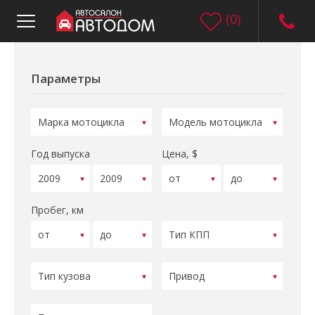
(
0
)
Параметры
Год выпуска
Цена, $
Пробег, км