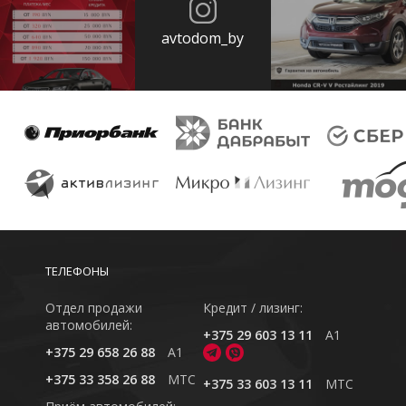
avtodom_by
ТЕЛЕФОНЫ
Отдел продажи
Кредит / лизинг:
автомобилей:
+375 29 603 13 11
A1
+375 29 658 26 88
A1
+375 33 358 26 88
MTC
+375 33 603 13 11
MTC