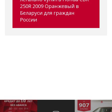
250R 2009 Оранжевый в
Беларуси для граждан
России