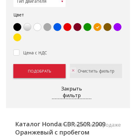
Цвет
Цена с НДС
Закрыть
фильтр
Каталог Honda CBR 250R 2009
0 мотоциклов в продаже
Оранжевый с пробегом