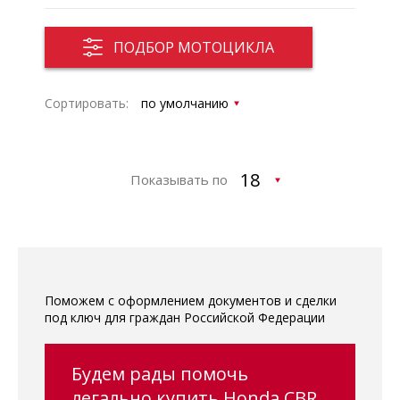
ПОДБОР МОТОЦИКЛА
Сортировать:
Показывать по
Поможем с оформлением документов и сделки
под ключ для граждан Российской Федерации
Будем рады помочь
легально купить Honda CBR