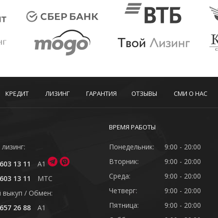
КРЕДИТ
ЛИЗИНГ
ГАРАНТИЯ
ОТЗЫВЫ
СМИ О НАС
ВРЕМЯ РАБОТЫ
 лизинг:
Понедельник:
9:00 - 20:00
Вторник:
9:00 - 20:00
603 13 11
A1
Среда:
9:00 - 20:00
603 13 11
MTC
Четверг:
9:00 - 20:00
 выкуп / Обмен:
Пятница:
9:00 - 20:00
657 26 88
A1