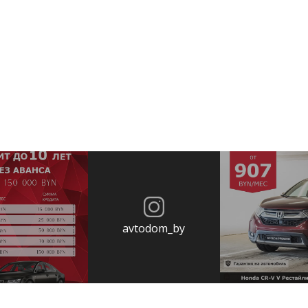
avtodom_by