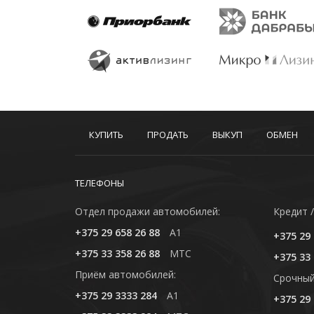
КУПИТЬ
ПРОДАТЬ
ВЫКУП
ОБМЕН
ТЕЛЕФОНЫ
Отдел продажи автомобилей:
Кредит /
+375 29 658 26 88
A1
+375 29 
+375 33 358 26 88
MTC
+375 33 
Приём автомобилей:
Cрочный
+375 29 3333 284
A1
+375 29 