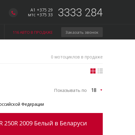
3333 284
A1 +375 29
мтс +375 33
116 АВТО В ПРОДАЖЕ
Заказать звонок
0 мотоциклов в продаже
Показывать по
оссийской Федерации
 250R 2009 Белый в Беларуси