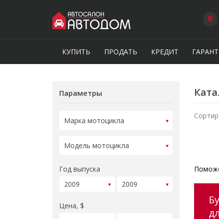
КУПИТЬ
ПРОДАТЬ
КРЕДИТ
ГАРАНТ
Ката
Параметры
Сортир
Год выпуска
Поможе
Б
Цена, $
д