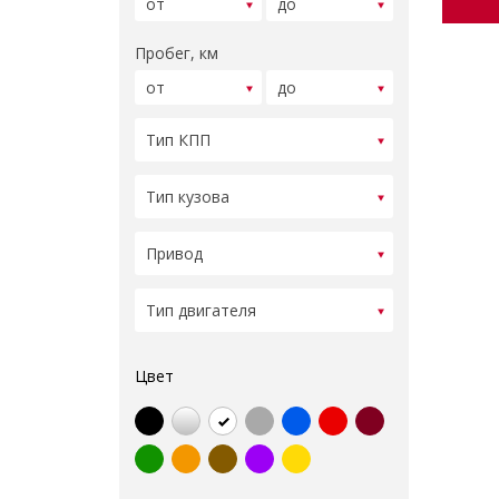
Пробег, км
Цвет