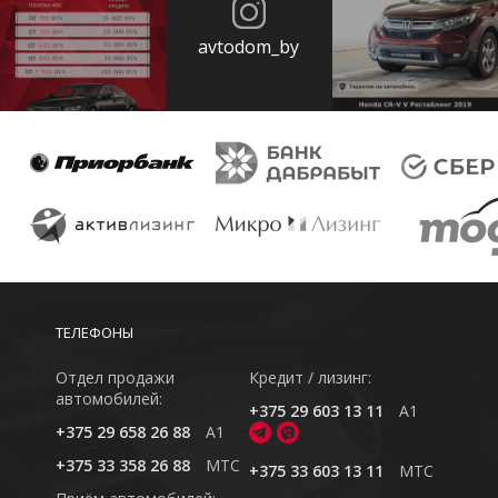
avtodom_by
ТЕЛЕФОНЫ
Отдел продажи
Кредит / лизинг:
автомобилей:
+375 29 603 13 11
A1
+375 29 658 26 88
A1
+375 33 358 26 88
MTC
+375 33 603 13 11
MTC