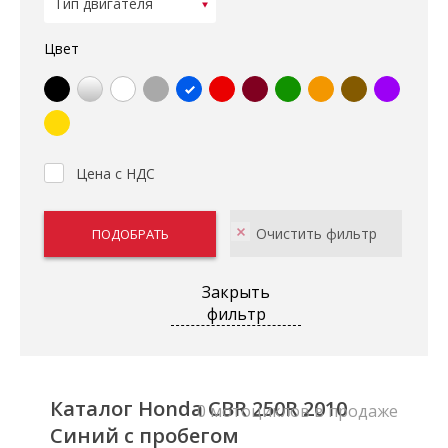
Цвет
Цена с НДС
Закрыть
фильтр
Каталог Honda CBR 250R 2010
0 мотоциклов в продаже
Синий с пробегом