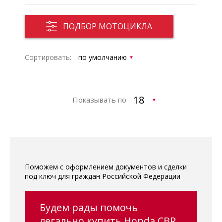
ПОДБОР МОТОЦИКЛА
Сортировать:
Показывать по
Поможем с оформлением документов и сделки
под ключ для граждан Российской Федерации
Будем рады помочь
легально купить Honda CBR