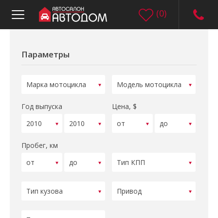
(
0
)
Параметры
Год выпуска
Цена, $
Пробег, км