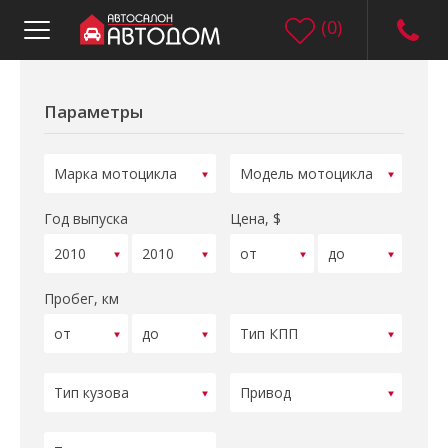
(
0
)
Параметры
Год выпуска
Цена, $
Пробег, км