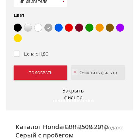
Цвет
Цена с НДС
Закрыть
фильтр
Каталог Honda CBR 250R 2010
0 мотоциклов в продаже
Серый с пробегом