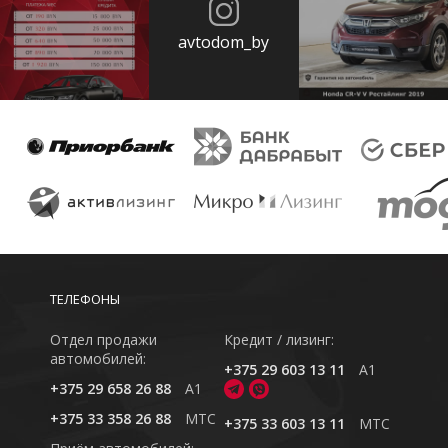
avtodom_by
ТЕЛЕФОНЫ
Отдел продажи
Кредит / лизинг:
автомобилей:
+375 29 603 13 11
A1
+375 29 658 26 88
A1
+375 33 358 26 88
MTC
+375 33 603 13 11
MTC