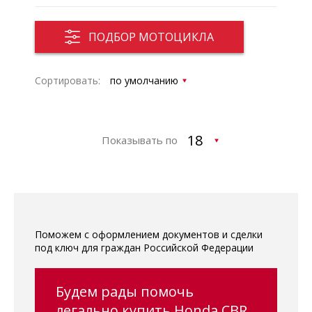
ПОДБОР МОТОЦИКЛА
Сортировать:
Показывать по
Поможем с оформлением документов и сделки
под ключ для граждан Российской Федерации
Будем рады помочь
легально купить Honda CBR