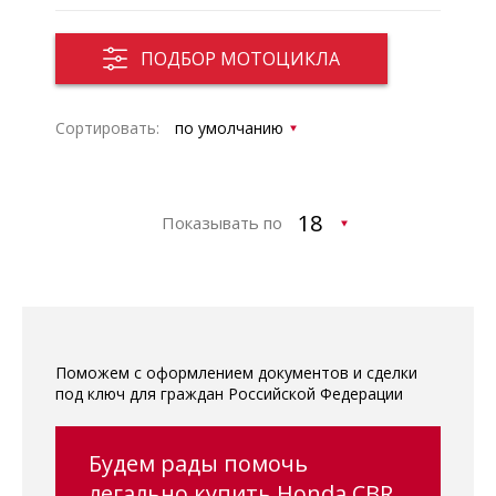
ПОДБОР МОТОЦИКЛА
Сортировать:
Показывать по
Поможем с оформлением документов и сделки
под ключ для граждан Российской Федерации
Будем рады помочь
легально купить Honda CBR