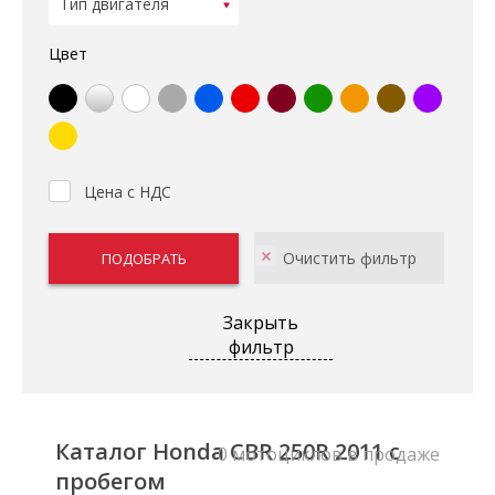
Цвет
Цена с НДС
Закрыть
фильтр
Каталог Honda CBR 250R 2011 с
0 мотоциклов в продаже
пробегом