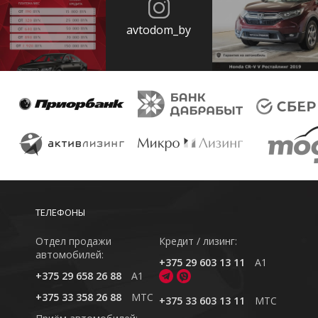
avtodom_by
ТЕЛЕФОНЫ
Отдел продажи
Кредит / лизинг:
автомобилей:
+375 29 603 13 11
A1
+375 29 658 26 88
A1
+375 33 358 26 88
MTC
+375 33 603 13 11
MTC