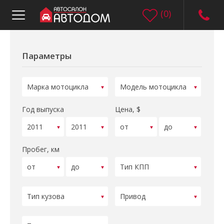
(
0
)
Параметры
Год выпуска
Цена, $
Пробег, км