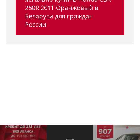
250R 2011 Оранжевый в
Беларуси для граждан
России