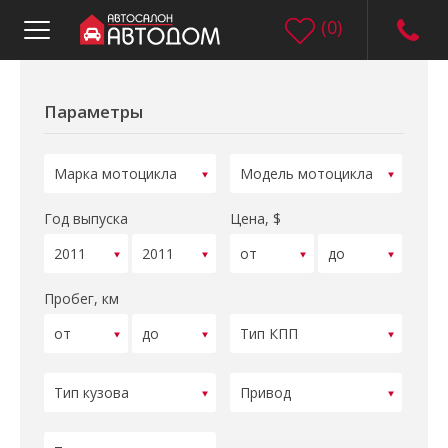
(
0
)
Параметры
Год выпуска
Цена, $
Пробег, км