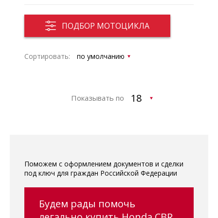
ПОДБОР МОТОЦИКЛА
Сортировать:
Показывать по
Поможем с оформлением документов и сделки
под ключ для граждан Российской Федерации
Будем рады помочь
легально купить Honda CBR