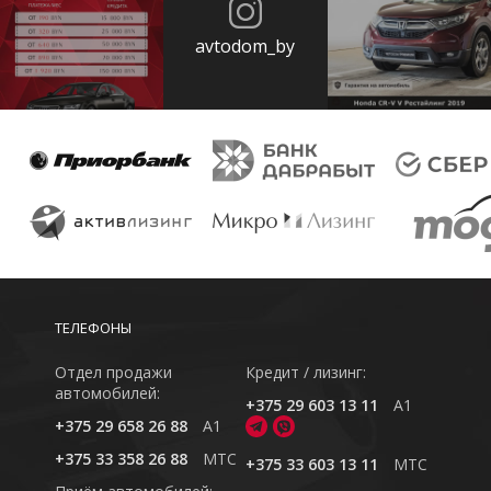
avtodom_by
ТЕЛЕФОНЫ
Отдел продажи
Кредит / лизинг:
автомобилей:
+375 29 603 13 11
A1
+375 29 658 26 88
A1
+375 33 358 26 88
MTC
+375 33 603 13 11
MTC