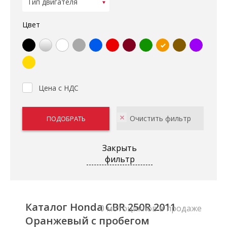
Цвет
Цена с НДС
Закрыть
фильтр
Каталог Honda CBR 250R 2011
0 мотоциклов в продаже
Оранжевый с пробегом