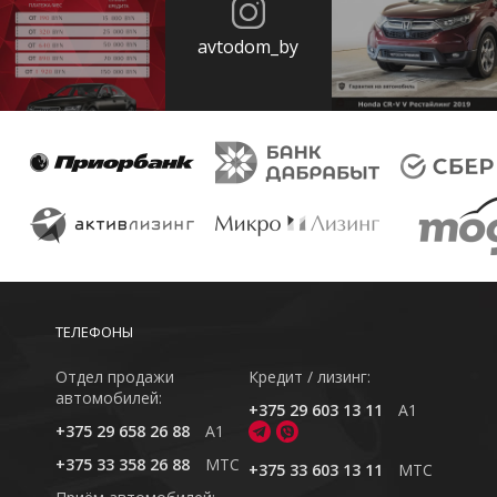
avtodom_by
ТЕЛЕФОНЫ
Отдел продажи
Кредит / лизинг:
автомобилей:
+375 29 603 13 11
A1
+375 29 658 26 88
A1
+375 33 358 26 88
MTC
+375 33 603 13 11
MTC