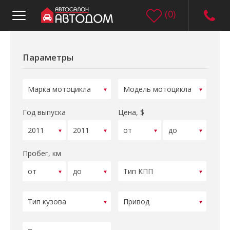
(
0
)
Параметры
Год выпуска
Цена, $
Пробег, км