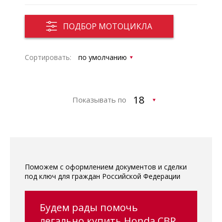
ПОДБОР МОТОЦИКЛА
Сортировать:
Показывать по
Поможем с оформлением документов и сделки
под ключ для граждан Российской Федерации
Будем рады помочь
легально купить Honda CBR