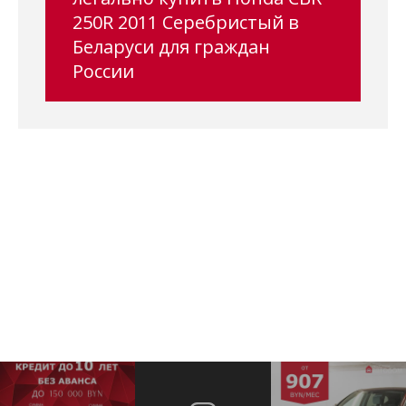
250R 2011 Серебристый в
Беларуси для граждан
России