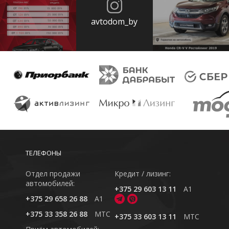
avtodom_by
ТЕЛЕФОНЫ
Отдел продажи
Кредит / лизинг:
автомобилей:
+375 29 603 13 11
A1
+375 29 658 26 88
A1
+375 33 358 26 88
MTC
+375 33 603 13 11
MTC