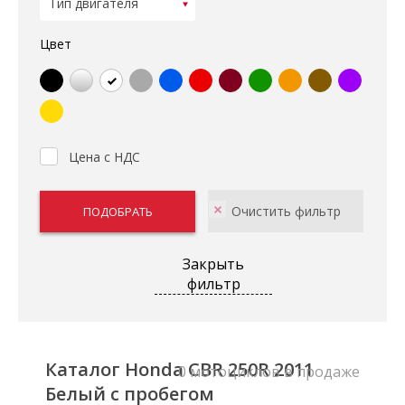
Цвет
Цена с НДС
Закрыть
фильтр
Каталог Honda CBR 250R 2011
0 мотоциклов в продаже
Белый с пробегом