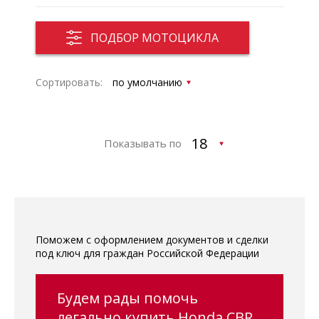
ПОДБОР МОТОЦИКЛА
Сортировать:
Показывать по
Поможем с оформлением документов и сделки
под ключ для граждан Российской Федерации
Будем рады помочь
легально купить Honda CBR