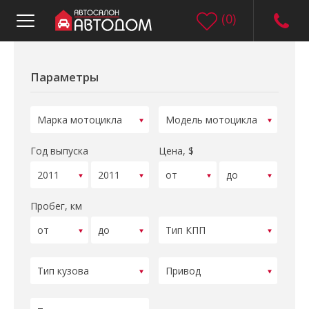
(
0
)
Параметры
Год выпуска
Цена, $
Пробег, км