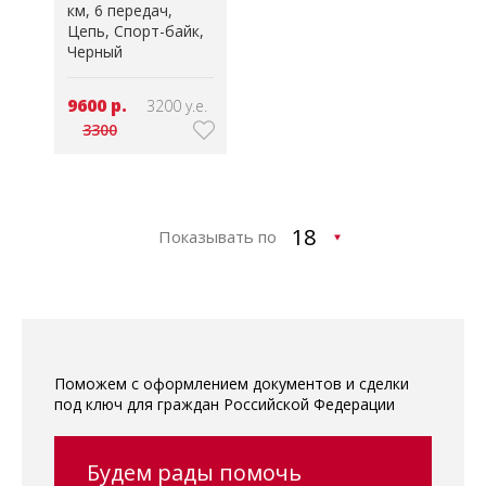
км
6 передач
Цепь
Спорт-байк
Черный
9600 р.
3200 у.е.
3300
Показывать по
Поможем с оформлением документов и сделки
под ключ для граждан Российской Федерации
Будем рады помочь