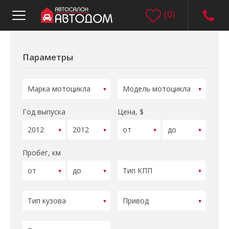
(
0
)
Параметры
Год выпуска
Цена, $
Пробег, км