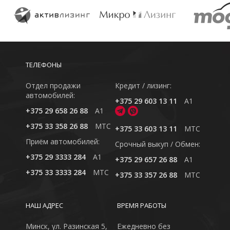
ТЕЛЕФОНЫ
Отдел продажи
Кредит / лизинг:
автомобилей:
+375 29 603 13 11
A1
+375 29 658 26 88
A1
+375 33 358 26 88
MTC
+375 33 603 13 11
MTC
Приём автомобилей:
Cрочный выкуп / Обмен:
+375 29 3333 284
A1
+375 29 657 26 88
A1
+375 33 3333 284
MTC
+375 33 357 26 88
MTC
НАШ АДРЕС
ВРЕМЯ РАБОТЫ
Минск, ул. Разинская 5,
Ежедневно без