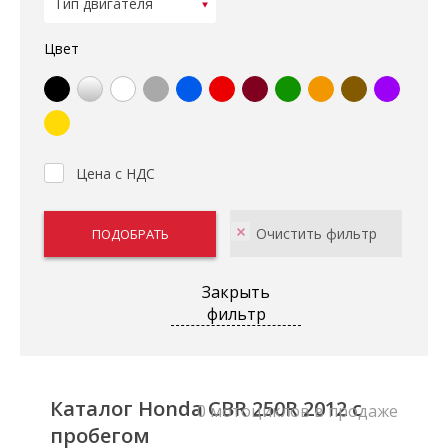
Цвет
Цена с НДС
Закрыть
фильтр
Каталог Honda CBR 250R 2012 с
0 мотоциклов в продаже
пробегом