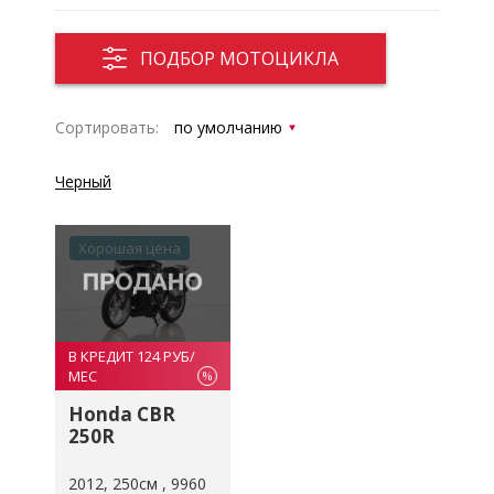
ПОДБОР МОТОЦИКЛА
Сортировать:
Черный
Хорошая цена
В КРЕДИТ 124 РУБ/
МЕС
%
Honda CBR
250R
2012
250см
9960