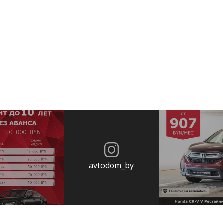
avtodom_by