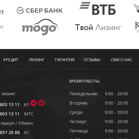
КРЕДИТ
ЛИЗИНГ
ГАРАНТИЯ
ОТЗЫВЫ
СМИ О НАС
ВРЕМЯ РАБОТЫ
 лизинг:
Понедельник:
9:00 - 20:00
Вторник:
9:00 - 20:00
603 13 11
A1
Среда:
9:00 - 20:00
603 13 11
MTC
Четверг:
9:00 - 20:00
 выкуп / Обмен:
Пятница:
9:00 - 20:00
657 26 88
A1