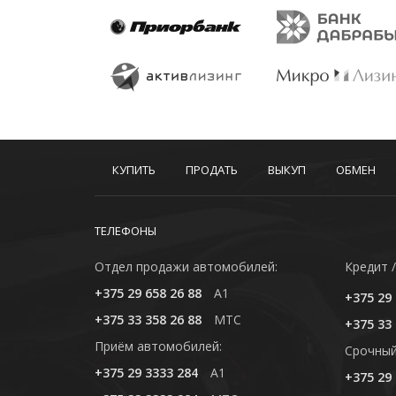
КУПИТЬ
ПРОДАТЬ
ВЫКУП
ОБМЕН
ТЕЛЕФОНЫ
Отдел продажи автомобилей:
Кредит /
+375 29 658 26 88
A1
+375 29 
+375 33 358 26 88
MTC
+375 33 
Приём автомобилей:
Cрочный
+375 29 3333 284
A1
+375 29 