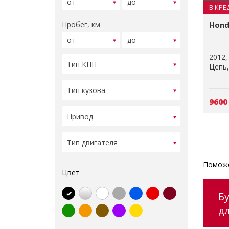
В КРЕ
Пробег, км
Hond
2012
Цепь
9600
Поможе
Цвет
Б
д