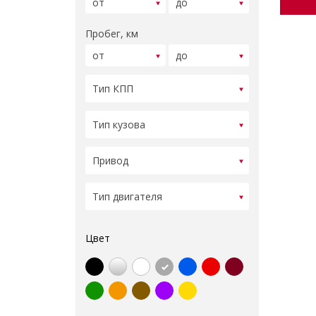
Пробег, км
Цвет