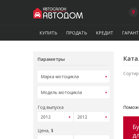
КУПИТЬ
ПРОДАТЬ
КРЕДИТ
ГАРАНТ
Ката
Параметры
Сортир
Год выпуска
Поможе
Б
Цена, $
д