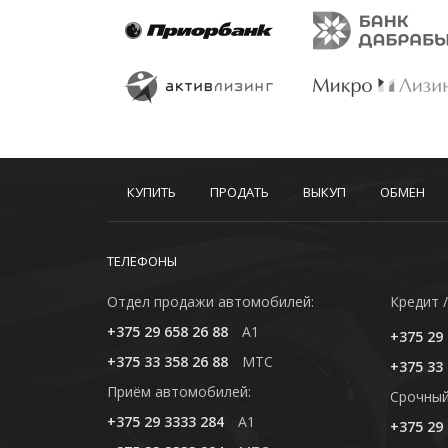
КУПИТЬ
ПРОДАТЬ
ВЫКУП
ОБМЕН
ТЕЛЕФОНЫ
Отдел продажи автомобилей:
Кредит /
+375 29 658 26 88
A1
+375 29 
+375 33 358 26 88
MTC
+375 33 
Приём автомобилей:
Cрочный
+375 29 3333 284
A1
+375 29 