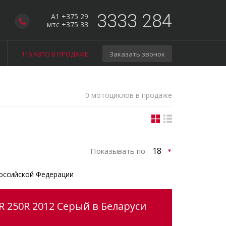
3333 284
A1 +375 29
мтс +375 33
116 АВТО В ПРОДАЖЕ
Заказать звонок
0 мотоциклов в продаже
Показывать по
оссийской Федерации
 250R 2012 Серый в Беларуси