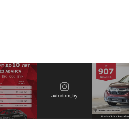
avtodom_by