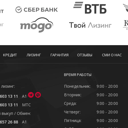
КРЕДИТ
ЛИЗИНГ
ГАРАНТИЯ
ОТЗЫВЫ
СМИ О НАС
ВРЕМЯ РАБОТЫ
 лизинг:
Понедельник:
9:00 - 20:00
Вторник:
9:00 - 20:00
603 13 11
A1
Среда:
9:00 - 20:00
603 13 11
MTC
Четверг:
9:00 - 20:00
 выкуп / Обмен:
Пятница:
9:00 - 20:00
657 26 88
A1