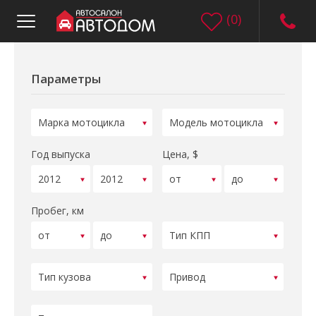
(
0
)
Параметры
Год выпуска
Цена, $
Пробег, км