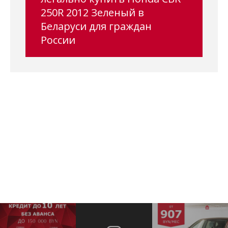
250R 2012 Зеленый в
Беларуси для граждан
России