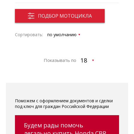
ПОДБОР МОТОЦИКЛА
Сортировать:
Показывать по
Поможем с оформлением документов и сделки
под ключ для граждан Российской Федерации
Будем рады помочь
легально купить Honda CBR