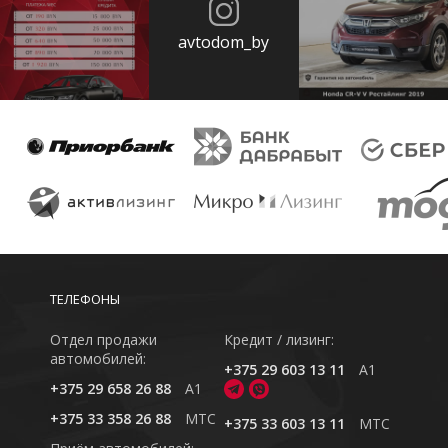
avtodom_by
ТЕЛЕФОНЫ
Отдел продажи
Кредит / лизинг:
автомобилей:
+375 29 603 13 11
A1
+375 29 658 26 88
A1
+375 33 358 26 88
MTC
+375 33 603 13 11
MTC