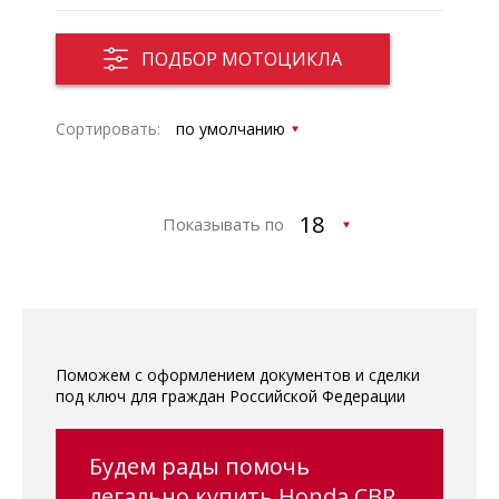
ПОДБОР МОТОЦИКЛА
Сортировать:
Показывать по
Поможем с оформлением документов и сделки
под ключ для граждан Российской Федерации
Будем рады помочь
легально купить Honda CBR