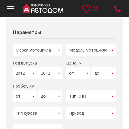
(
0
)
Параметры
Год выпуска
Цена, $
Пробег, км