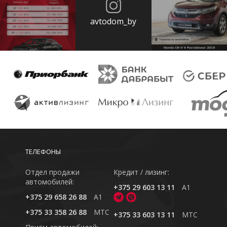
avtodom_by
ТЕЛЕФОНЫ
Отдел продажи
Кредит / лизинг:
автомобилей:
+375 29 603 13 11
A1
+375 29 658 26 88
A1
+375 33 358 26 88
MTC
+375 33 603 13 11
MTC