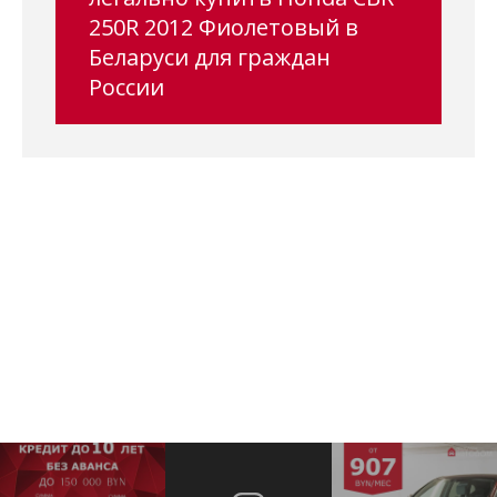
250R 2012 Фиолетовый в
Беларуси для граждан
России