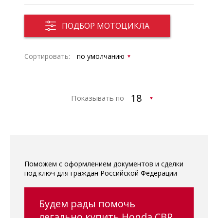
ПОДБОР МОТОЦИКЛА
Сортировать:
Показывать по
Поможем с оформлением документов и сделки
под ключ для граждан Российской Федерации
Будем рады помочь
легально купить Honda CBR