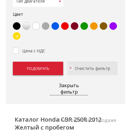
Цвет
Цена с НДС
Закрыть
фильтр
Каталог Honda CBR 250R 2012
0 мотоциклов в продаже
Желтый с пробегом