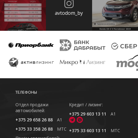
avtodom_by
ТЕЛЕФОНЫ
Отдел продажи
Кредит / лизинг:
автомобилей:
+375 29 603 13 11
A1
+375 29 658 26 88
A1
+375 33 358 26 88
MTC
+375 33 603 13 11
MTC