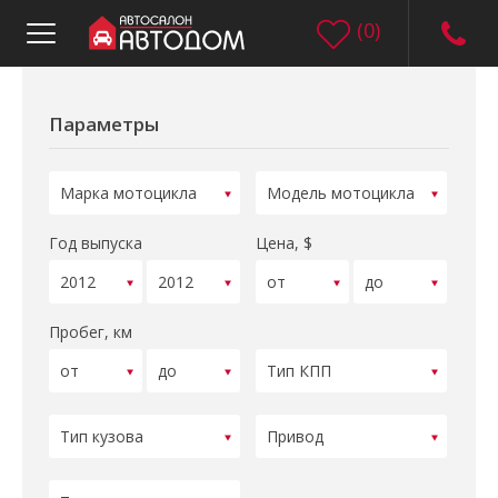
(
0
)
Параметры
Год выпуска
Цена, $
Пробег, км