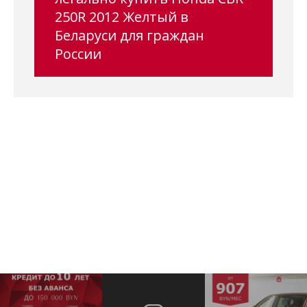
250R 2012 Желтый в
Беларуси для граждан
России