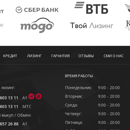
КРЕДИТ
ЛИЗИНГ
ГАРАНТИЯ
ОТЗЫВЫ
СМИ О НАС
ВРЕМЯ РАБОТЫ
 лизинг:
Понедельник:
9:00 - 20:00
Вторник:
9:00 - 20:00
603 13 11
A1
Среда:
9:00 - 20:00
603 13 11
MTC
Четверг:
9:00 - 20:00
 выкуп / Обмен:
Пятница:
9:00 - 20:00
657 26 88
A1