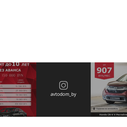
avtodom_by