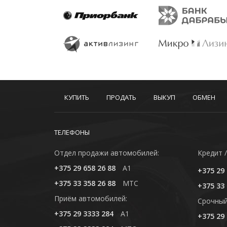
КУПИТЬ
ПРОДАТЬ
ВЫКУП
ОБМЕН
ТЕЛЕФОНЫ
Отдел продажи автомобилей:
Кредит /
+375 29 658 26 88
A1
+375 29 
+375 33 358 26 88
MTC
+375 33 
Приём автомобилей:
Cрочный
+375 29 3333 284
A1
+375 29 