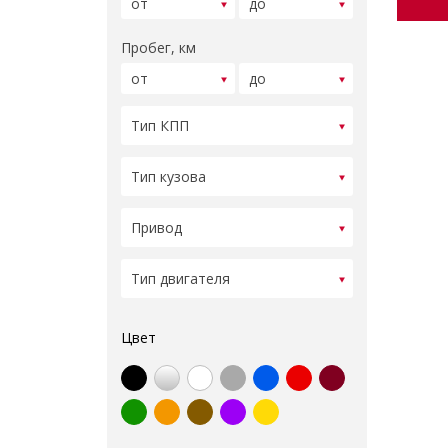
Пробег, км
Цвет