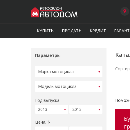
КУПИТЬ
ПРОДАТЬ
КРЕДИТ
ГАРАНТ
Ката
Параметры
Сортир
Год выпуска
Поможе
Б
Цена, $
г