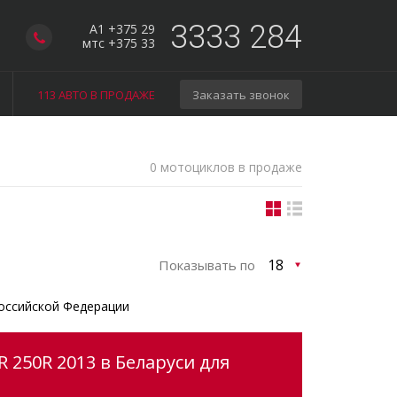
3333 284
A1 +375 29
мтс +375 33
113 АВТО В ПРОДАЖЕ
Заказать звонок
0 мотоциклов в продаже
Показывать по
оссийской Федерации
 250R 2013 в Беларуси для