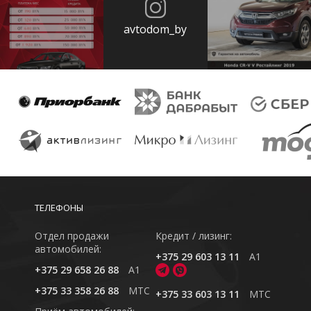
avtodom_by
ТЕЛЕФОНЫ
Отдел продажи
Кредит / лизинг:
автомобилей:
+375 29 603 13 11
A1
+375 29 658 26 88
A1
+375 33 358 26 88
MTC
+375 33 603 13 11
MTC