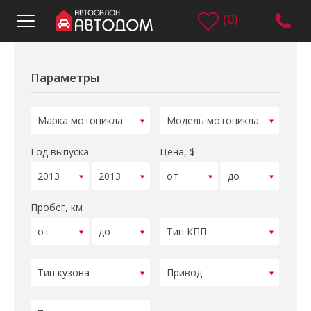
(
0
)
Параметры
Год выпуска
Цена, $
Пробег, км