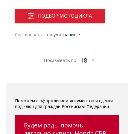
ПОДБОР МОТОЦИКЛА
Сортировать:
Показывать по
Поможем с оформлением документов и сделки
под ключ для граждан Российской Федерации
Будем рады помочь
легально купить Honda CBR