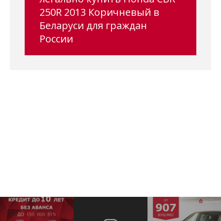
250R 2013 Коричневый в
Беларуси для граждан
России