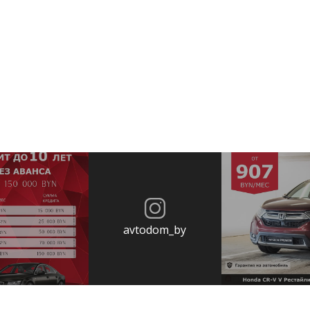
avtodom_by