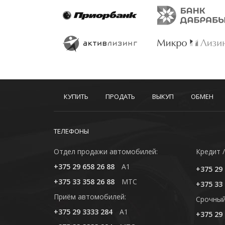
КУПИТЬ
ПРОДАТЬ
ВЫКУП
ОБМЕН
ТЕЛЕФОНЫ
Отдел продажи автомобилей:
Кредит /
+375 29 658 26 88
A1
+375 29 
+375 33 358 26 88
MTC
+375 33 
Приём автомобилей:
Cрочный
+375 29 3333 284
A1
+375 29 