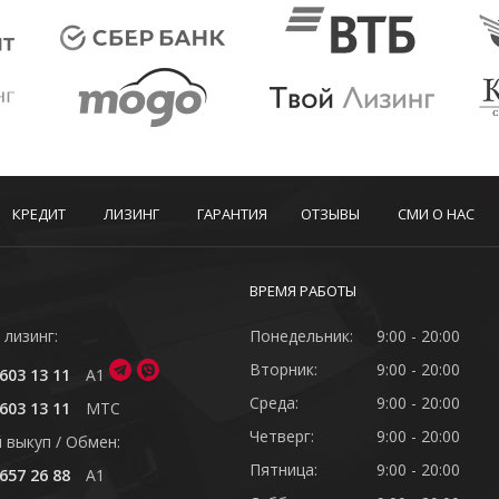
КРЕДИТ
ЛИЗИНГ
ГАРАНТИЯ
ОТЗЫВЫ
СМИ О НАС
ВРЕМЯ РАБОТЫ
 лизинг:
Понедельник:
9:00 - 20:00
Вторник:
9:00 - 20:00
603 13 11
A1
Среда:
9:00 - 20:00
603 13 11
MTC
Четверг:
9:00 - 20:00
 выкуп / Обмен:
Пятница:
9:00 - 20:00
657 26 88
A1