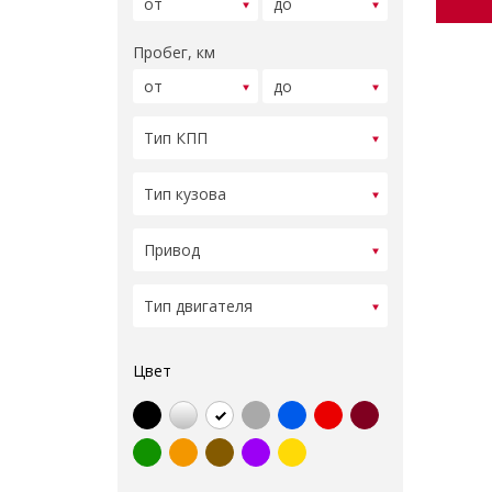
Пробег, км
Цвет