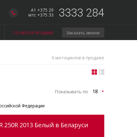
3333 284
A1 +375 29
мтс +375 33
113 АВТО В ПРОДАЖЕ
Заказать звонок
0 мотоциклов в продаже
Показывать по
оссийской Федерации
 250R 2013 Белый в Беларуси