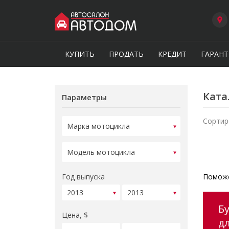
КУПИТЬ
ПРОДАТЬ
КРЕДИТ
ГАРАНТ
Ката
Параметры
Сортир
Год выпуска
Поможе
Б
Цена, $
д