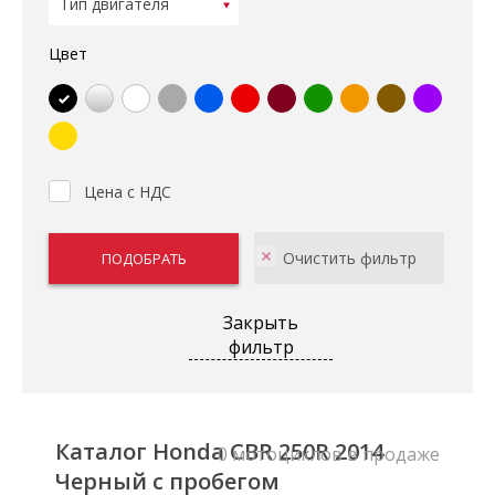
Цвет
Цена с НДС
Закрыть
фильтр
Каталог Honda CBR 250R 2014
0 мотоциклов в продаже
Черный с пробегом