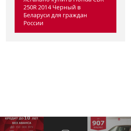
250R 2014 Черный в
Беларуси для граждан
России