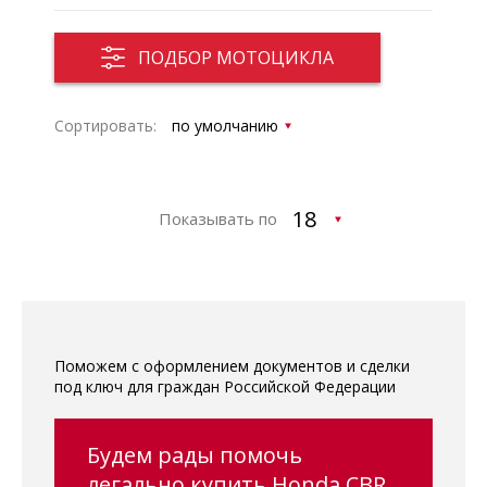
ПОДБОР МОТОЦИКЛА
Сортировать:
Показывать по
Поможем с оформлением документов и сделки
под ключ для граждан Российской Федерации
Будем рады помочь
легально купить Honda CBR