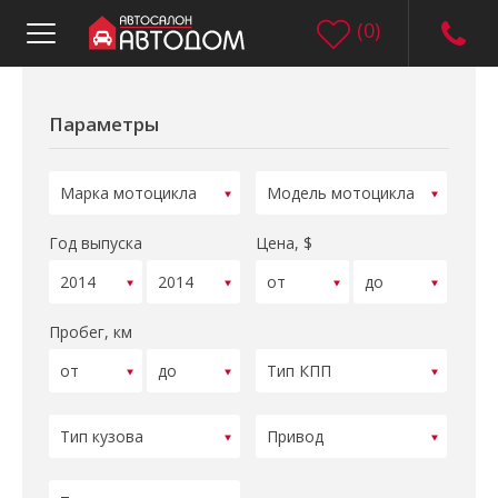
(
0
)
Параметры
Год выпуска
Цена, $
Пробег, км