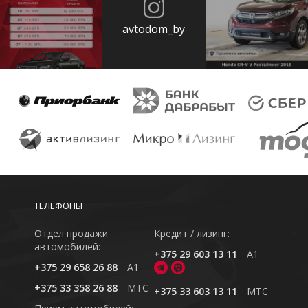
avtodom_by
ТЕЛЕФОНЫ
Отдел продажи
Кредит / лизинг:
автомобилей:
+375 29 603 13 11
A1
+375 29 658 26 88
A1
+375 33 358 26 88
MTC
+375 33 603 13 11
MTC