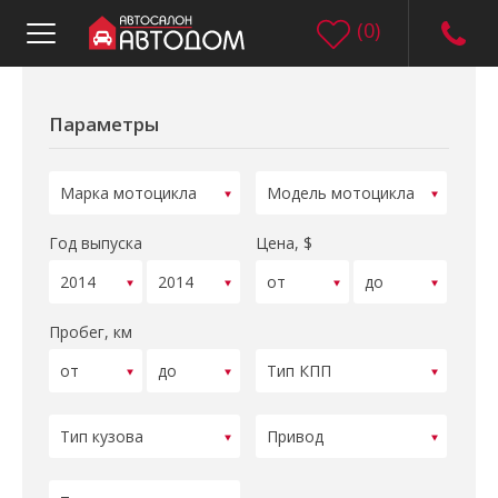
(
0
)
Параметры
Год выпуска
Цена, $
Пробег, км