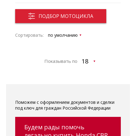
ПОДБОР МОТОЦИКЛА
Сортировать:
Показывать по
Поможем с оформлением документов и сделки
под ключ для граждан Российской Федерации
Будем рады помочь
легально купить Honda CBR