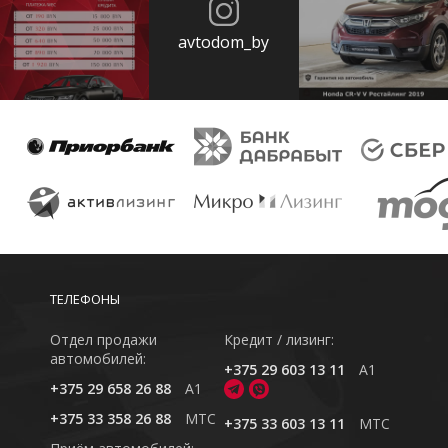
avtodom_by
ТЕЛЕФОНЫ
Отдел продажи
Кредит / лизинг:
автомобилей:
+375 29 603 13 11
A1
+375 29 658 26 88
A1
+375 33 358 26 88
MTC
+375 33 603 13 11
MTC