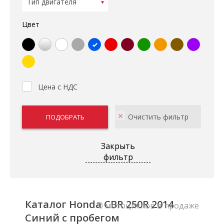
Цвет
Цена с НДС
Закрыть
фильтр
Каталог Honda CBR 250R 2014
0 мотоциклов в продаже
Синий с пробегом