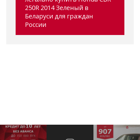
250R 2014 Зеленый в
Беларуси для граждан
России