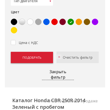
Цвет
Цена с НДС
Закрыть
фильтр
Каталог Honda CBR 250R 2014
0 мотоциклов в продаже
Зеленый с пробегом