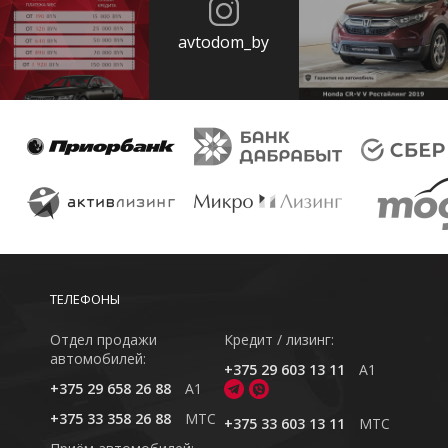
avtodom_by
ТЕЛЕФОНЫ
Отдел продажи
Кредит / лизинг:
автомобилей:
+375 29 603 13 11
A1
+375 29 658 26 88
A1
+375 33 358 26 88
MTC
+375 33 603 13 11
MTC