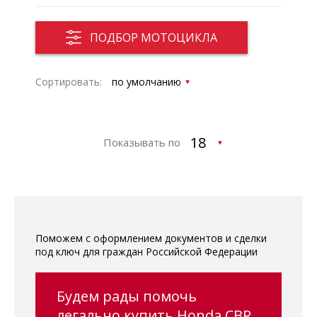
ПОДБОР МОТОЦИКЛА
Сортировать:
Показывать по
Поможем с оформлением документов и сделки
под ключ для граждан Российской Федерации
Будем рады помочь
легально купить Honda CBR