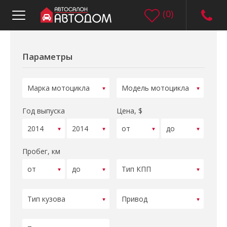
(
0
)
Параметры
Год выпуска
Цена, $
Пробег, км