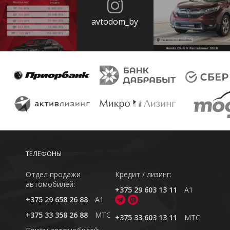
avtodom_by
ТЕЛЕФОНЫ
Отдел продажи
Кредит / лизинг:
автомобилей:
+375 29 603 13 11
A1
+375 29 658 26 88
A1
+375 33 358 26 88
MTC
+375 33 603 13 11
MTC