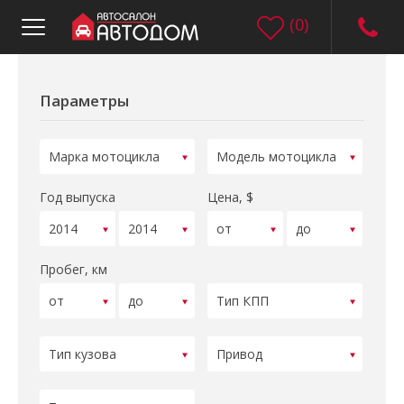
(
0
)
Параметры
Год выпуска
Цена, $
Пробег, км