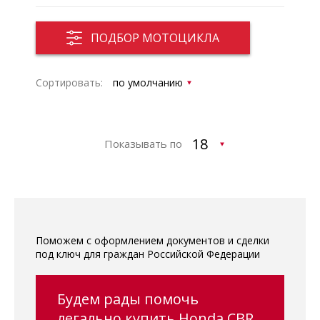
ПОДБОР МОТОЦИКЛА
Сортировать:
Показывать по
Поможем с оформлением документов и сделки
под ключ для граждан Российской Федерации
Будем рады помочь
легально купить Honda CBR