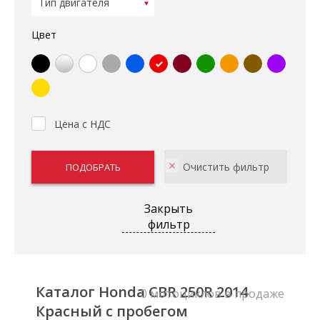
Цвет
Цена с НДС
Закрыть
фильтр
Каталог Honda CBR 250R 2014
0 мотоциклов в продаже
Красный с пробегом