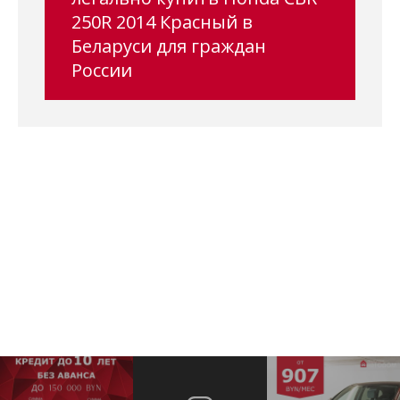
250R 2014 Красный в
Беларуси для граждан
России