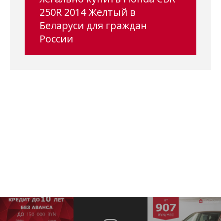
250R 2014 Желтый в
Беларуси для граждан
России