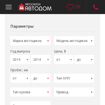
(
0
)
Параметры
Год выпуска
Цена, $
Пробег, км