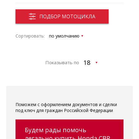
ПОДБОР МОТОЦИКЛА
Сортировать:
Показывать по
Поможем с оформлением документов и сделки
под ключ для граждан Российской Федерации
Будем рады помочь
легально купить Honda CBR