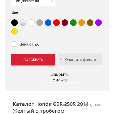
Цвет
Цена с НДС
Закрыть
фильтр
Каталог Honda CBR 250R 2014
0 мотоциклов в продаже
Желтый с пробегом