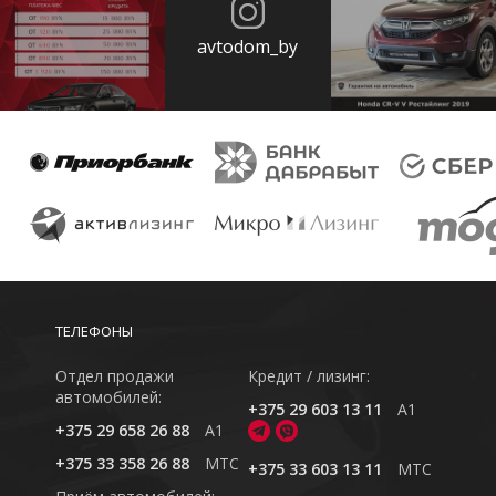
avtodom_by
ТЕЛЕФОНЫ
Отдел продажи
Кредит / лизинг:
автомобилей:
+375 29 603 13 11
A1
+375 29 658 26 88
A1
+375 33 358 26 88
MTC
+375 33 603 13 11
MTC