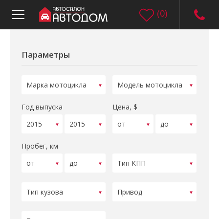
(
0
)
Параметры
Год выпуска
Цена, $
Пробег, км