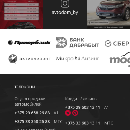
avtodom_by
ТЕЛЕФОНЫ
Отдел продажи
Кредит / лизинг:
автомобилей:
+375 29 603 13 11
A1
+375 29 658 26 88
A1
+375 33 358 26 88
MTC
+375 33 603 13 11
MTC