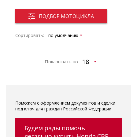
ПОДБОР МОТОЦИКЛА
Сортировать:
Показывать по
Поможем с оформлением документов и сделки
под ключ для граждан Российской Федерации
Будем рады помочь
легально купить Honda CBR