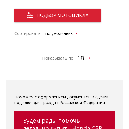
ПОДБОР МОТОЦИКЛА
Сортировать:
Показывать по
Поможем с оформлением документов и сделки
под ключ для граждан Российской Федерации
Будем рады помочь
легально купить Honda CBR