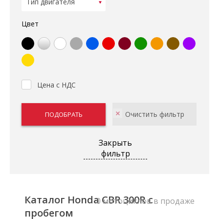
Цвет
Цена с НДС
Закрыть
фильтр
Каталог Honda CBR 300R с
0 мотоциклов в продаже
пробегом