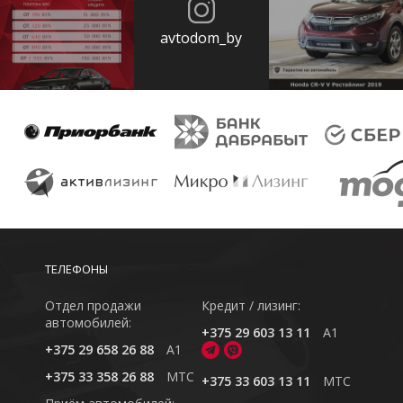
avtodom_by
ТЕЛЕФОНЫ
Отдел продажи
Кредит / лизинг:
автомобилей:
+375 29 603 13 11
A1
+375 29 658 26 88
A1
+375 33 358 26 88
MTC
+375 33 603 13 11
MTC