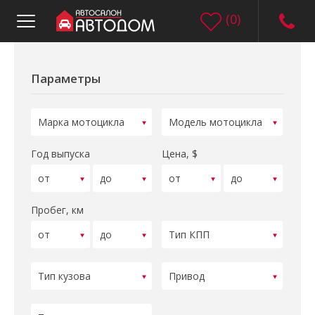
(
0
)
Параметры
Год выпуска
Цена, $
Пробег, км