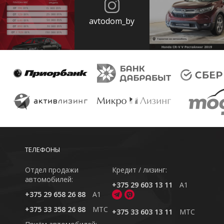
avtodom_by
ТЕЛЕФОНЫ
Отдел продажи
Кредит / лизинг:
автомобилей:
+375 29 603 13 11
A1
+375 29 658 26 88
A1
+375 33 358 26 88
MTC
+375 33 603 13 11
MTC