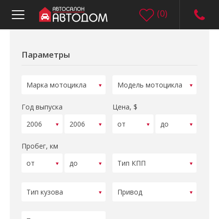
(
0
)
Параметры
Год выпуска
Цена, $
Пробег, км