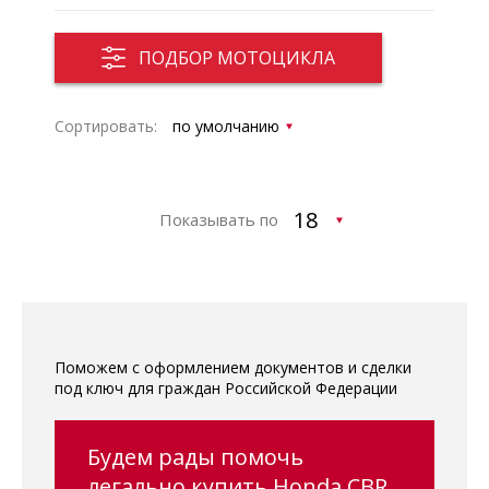
ПОДБОР МОТОЦИКЛА
Сортировать:
Показывать по
Поможем с оформлением документов и сделки
под ключ для граждан Российской Федерации
Будем рады помочь
легально купить Honda CBR