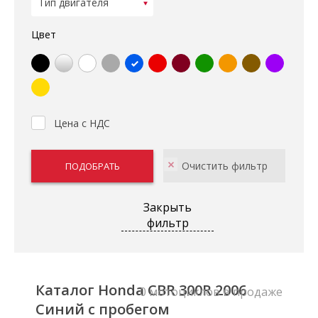
Цвет
Цена с НДС
Закрыть
фильтр
Каталог Honda CBR 300R 2006
0 мотоциклов в продаже
Синий с пробегом