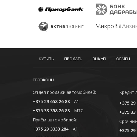
КУПИТЬ
ПРОДАТЬ
ВЫКУП
ОБМЕН
ТЕЛЕФОНЫ
Отдел продажи автомобилей:
Кредит /
+375 29 658 26 88
A1
+375 29 
+375 33 358 26 88
MTC
+375 33 
Приём автомобилей:
Cрочный
+375 29 3333 284
A1
+375 29 