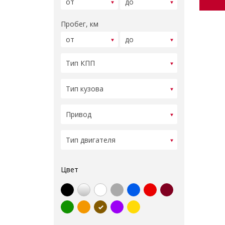
Пробег, км
Цвет