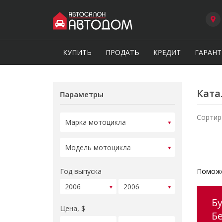
КУПИТЬ
ПРОДАТЬ
КРЕДИТ
ГАРАНТ
Ката
Параметры
Сортир
Год выпуска
Поможе
Б
Цена, $
Б