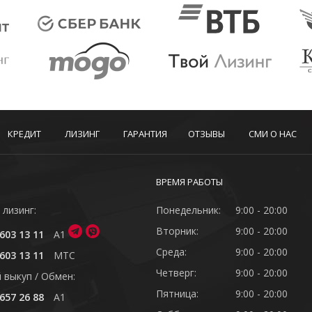
КРЕДИТ
ЛИЗИНГ
ГАРАНТИЯ
ОТЗЫВЫ
СМИ О НАС
ВРЕМЯ РАБОТЫ
 лизинг:
Понедельник:
9:00 - 20:00
Вторник:
9:00 - 20:00
603 13 11
A1
Среда:
9:00 - 20:00
603 13 11
MTC
Четверг:
9:00 - 20:00
 выкуп / Обмен:
Пятница:
9:00 - 20:00
657 26 88
A1