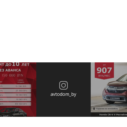
avtodom_by