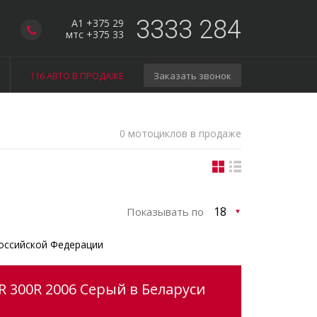
3333 284
A1 +375 29
мтс +375 33
116 АВТО В ПРОДАЖЕ
Заказать звонок
0 мотоциклов в продаже
Показывать по
оссийской Федерации
 300R 2006 Серый в Беларуси