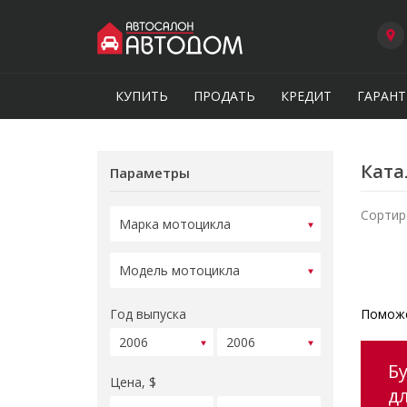
КУПИТЬ
ПРОДАТЬ
КРЕДИТ
ГАРАНТ
Ката
Параметры
Сортир
Год выпуска
Поможе
Б
Цена, $
д