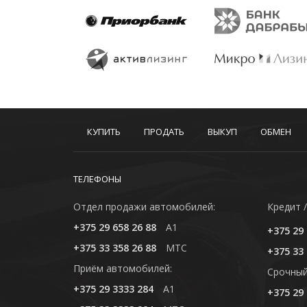
КУПИТЬ
ПРОДАТЬ
ВЫКУП
ОБМЕН
ТЕЛЕФОНЫ
Отдел продажи автомобилей:
Кредит /
+375 29 658 26 88
A1
+375 29 
+375 33 358 26 88
MTC
+375 33 
Приём автомобилей:
Cрочный
+375 29 3333 284
A1
+375 29 