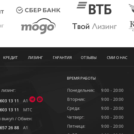
КРЕДИТ
ЛИЗИНГ
ГАРАНТИЯ
ОТЗЫВЫ
СМИ О НАС
ВРЕМЯ РАБОТЫ
 лизинг:
Понедельник:
9:00 - 20:00
Вторник:
9:00 - 20:00
603 13 11
A1
Среда:
9:00 - 20:00
603 13 11
MTC
Четверг:
9:00 - 20:00
 выкуп / Обмен:
Пятница:
9:00 - 20:00
657 26 88
A1