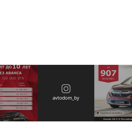
avtodom_by