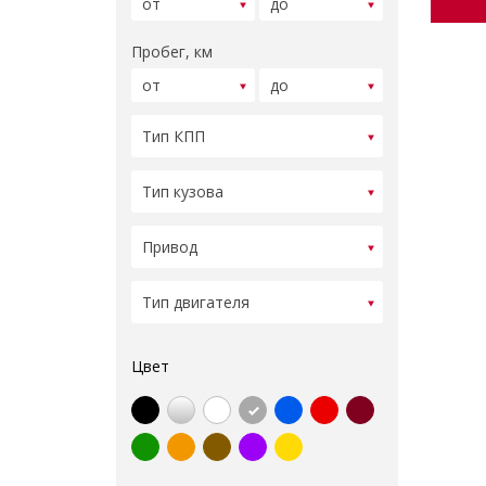
Пробег, км
Цвет