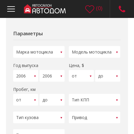
(
0
)
Параметры
Год выпуска
Цена, $
Пробег, км