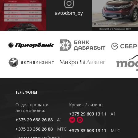
avtodom_by
ТЕЛЕФОНЫ
Отдел продажи
Кредит / лизинг:
автомобилей:
+375 29 603 13 11
A1
+375 29 658 26 88
A1
+375 33 358 26 88
MTC
+375 33 603 13 11
MTC