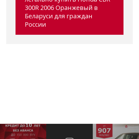
300R 2006 Оранжевый в
Беларуси для граждан
России