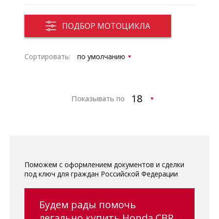
ПОДБОР МОТОЦИКЛА
Сортировать:
Показывать по
Поможем с оформлением документов и сделки
под ключ для граждан Российской Федерации
Будем рады помочь
легально купить Honda CBR