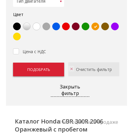
Цвет
Цена с НДС
Закрыть
фильтр
Каталог Honda CBR 300R 2006
0 мотоциклов в продаже
Оранжевый с пробегом