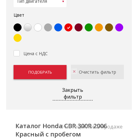
Цвет
Цена с НДС
Закрыть
фильтр
Каталог Honda CBR 300R 2006
0 мотоциклов в продаже
Красный с пробегом