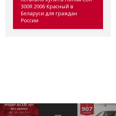
300R 2006 Красный в
Беларуси для граждан
России