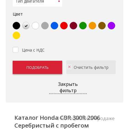
Цвет
Цена с НДС
Закрыть
фильтр
Каталог Honda CBR 300R 2006
0 мотоциклов в продаже
Серебристый с пробегом