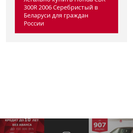
300R 2006 Серебристый в
Беларуси для граждан
России