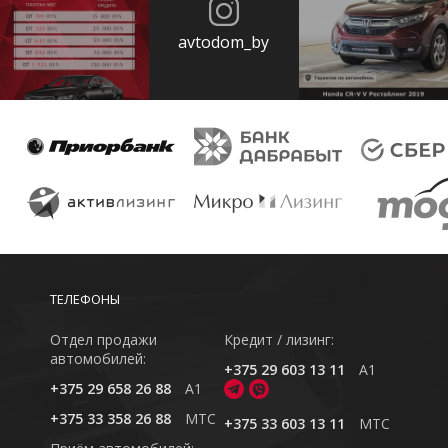
avtodom_by
ТЕЛЕФОНЫ
Отдел продажи
Кредит / лизинг:
автомобилей:
+375 29 603 13 11
A1
+375 29 658 26 88
A1
+375 33 358 26 88
MTC
+375 33 603 13 11
MTC