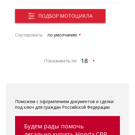
ПОДБОР МОТОЦИКЛА
Сортировать:
Показывать по
Поможем с оформлением документов и сделки
под ключ для граждан Российской Федерации
Будем рады помочь
легально купить Honda CBR