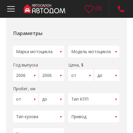
(
0
)
Параметры
Год выпуска
Цена, $
Пробег, км