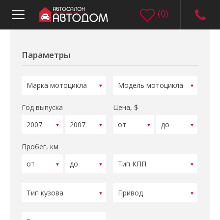
(
0
)
Параметры
Год выпуска
Цена, $
Пробег, км