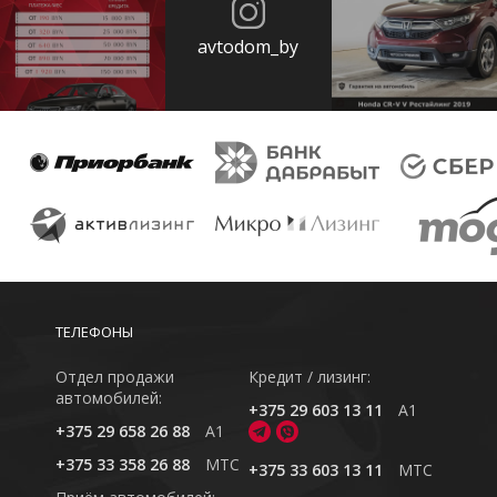
avtodom_by
ТЕЛЕФОНЫ
Отдел продажи
Кредит / лизинг:
автомобилей:
+375 29 603 13 11
A1
+375 29 658 26 88
A1
+375 33 358 26 88
MTC
+375 33 603 13 11
MTC