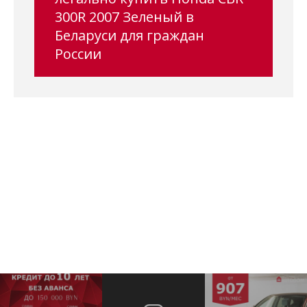
300R 2007 Зеленый в
Беларуси для граждан
России