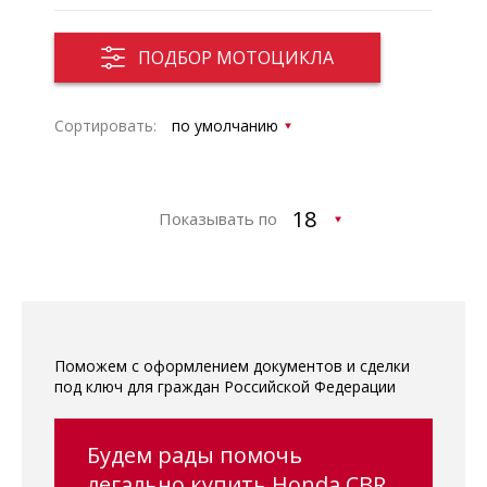
ПОДБОР МОТОЦИКЛА
Сортировать:
Показывать по
Поможем с оформлением документов и сделки
под ключ для граждан Российской Федерации
Будем рады помочь
легально купить Honda CBR