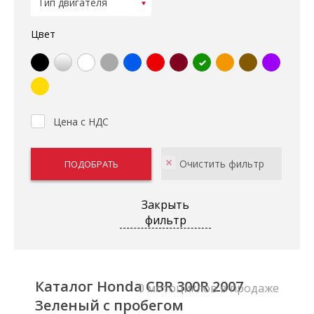
Цвет
Цена с НДС
Закрыть
фильтр
Каталог Honda CBR 300R 2007
0 мотоциклов в продаже
Зеленый с пробегом