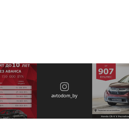
avtodom_by