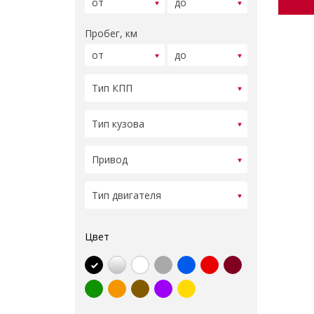
Пробег, км
Цвет