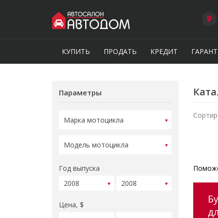
КУПИТЬ
ПРОДАТЬ
КРЕДИТ
ГАРАНТ
Ката
Параметры
Сортир
Год выпуска
Поможе
Б
Цена, $
д