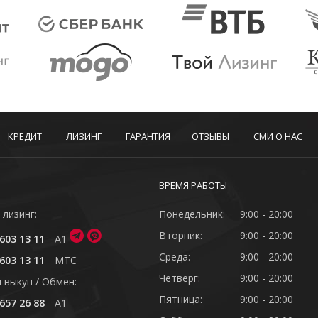
КРЕДИТ
ЛИЗИНГ
ГАРАНТИЯ
ОТЗЫВЫ
СМИ О НАС
ВРЕМЯ РАБОТЫ
 лизинг:
Понедельник:
9:00 - 20:00
Вторник:
9:00 - 20:00
603 13 11
A1
Среда:
9:00 - 20:00
603 13 11
MTC
Четверг:
9:00 - 20:00
 выкуп / Обмен:
Пятница:
9:00 - 20:00
657 26 88
A1