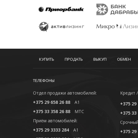
КУПИТЬ
ПРОДАТЬ
ВЫКУП
ОБМЕН
ТЕЛЕФОНЫ
Отдел продажи автомобилей:
Кредит /
+375 29 658 26 88
A1
+375 29 
+375 33 358 26 88
MTC
+375 33 
Приём автомобилей:
Cрочный
+375 29 3333 284
A1
+375 29 