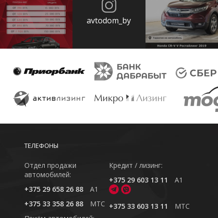
avtodom_by
ТЕЛЕФОНЫ
Отдел продажи
Кредит / лизинг:
автомобилей:
+375 29 603 13 11
A1
+375 29 658 26 88
A1
+375 33 358 26 88
MTC
+375 33 603 13 11
MTC