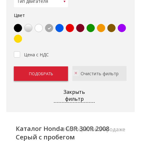
Цвет
Цена с НДС
Закрыть
фильтр
Каталог Honda CBR 300R 2008
0 мотоциклов в продаже
Серый с пробегом