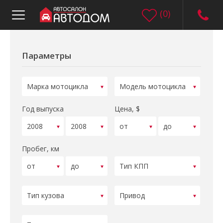
(
0
)
Параметры
Год выпуска
Цена, $
Пробег, км