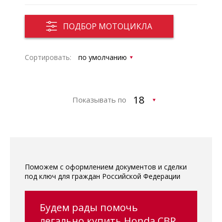
ПОДБОР МОТОЦИКЛА
Сортировать:
Показывать по
Поможем с оформлением документов и сделки
под ключ для граждан Российской Федерации
Будем рады помочь
легально купить Honda CBR