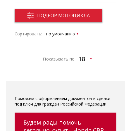
ПОДБОР МОТОЦИКЛА
Сортировать:
Показывать по
Поможем с оформлением документов и сделки
под ключ для граждан Российской Федерации
Будем рады помочь
легально купить Honda CBR