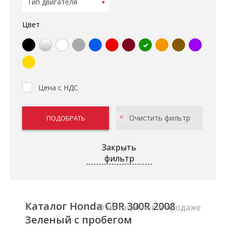
Цвет
Цена с НДС
Закрыть
фильтр
Каталог Honda CBR 300R 2008
0 мотоциклов в продаже
Зеленый с пробегом