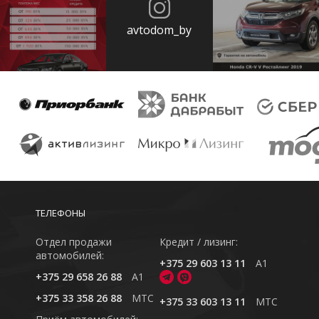
avtodom_by
ТЕЛЕФОНЫ
Отдел продажи
Кредит / лизинг:
автомобилей:
+375 29 603 13 11
A1
+375 29 658 26 88
A1
+375 33 358 26 88
MTC
+375 33 603 13 11
MTC