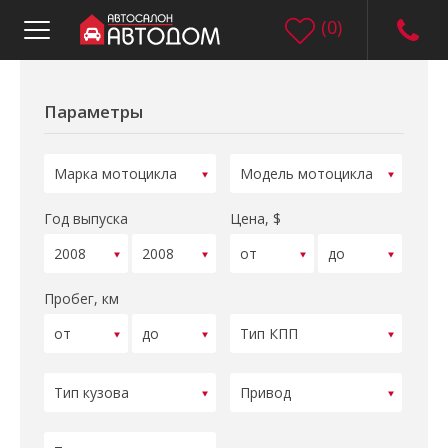
(
0
)
Параметры
Год выпуска
Цена, $
Пробег, км