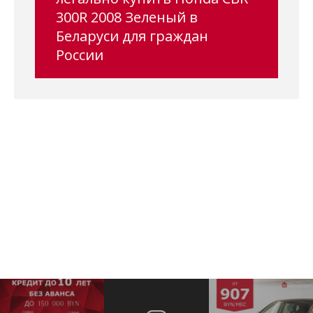
300R 2008 Зеленый в
Беларуси для граждан
России