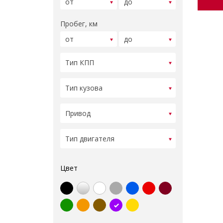
Пробег, км
Цвет