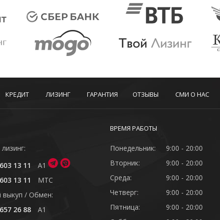
КРЕДИТ
ЛИЗИНГ
ГАРАНТИЯ
ОТЗЫВЫ
СМИ О НАС
ВРЕМЯ РАБОТЫ
 лизинг:
Понедельник:
9:00 - 20:00
Вторник:
9:00 - 20:00
603 13 11
A1
Среда:
9:00 - 20:00
603 13 11
MTC
Четверг:
9:00 - 20:00
 выкуп / Обмен:
Пятница:
9:00 - 20:00
657 26 88
A1