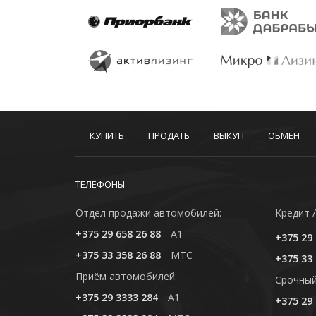
КУПИТЬ
ПРОДАТЬ
ВЫКУП
ОБМЕН
ТЕЛЕФОНЫ
Отдел продажи автомобилей:
Кредит /
+375 29 658 26 88
A1
+375 29 
+375 33 358 26 88
MTC
+375 33 
Приём автомобилей:
Cрочный
+375 29 3333 284
A1
+375 29 