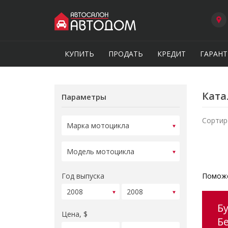
КУПИТЬ
ПРОДАТЬ
КРЕДИТ
ГАРАНТ
Ката
Параметры
Сортир
Год выпуска
Поможе
Б
Цена, $
Б