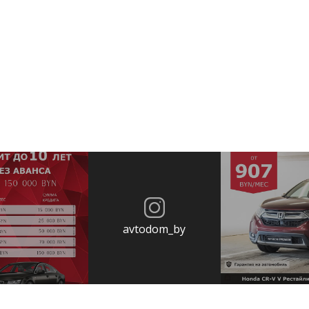
avtodom_by