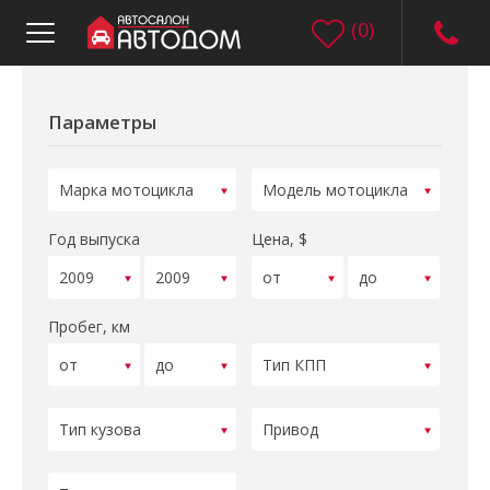
(
0
)
Параметры
Год выпуска
Цена, $
Пробег, км