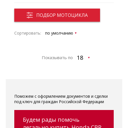
ПОДБОР МОТОЦИКЛА
Сортировать:
Показывать по
Поможем с оформлением документов и сделки
под ключ для граждан Российской Федерации
Будем рады помочь
легально купить Honda CBR