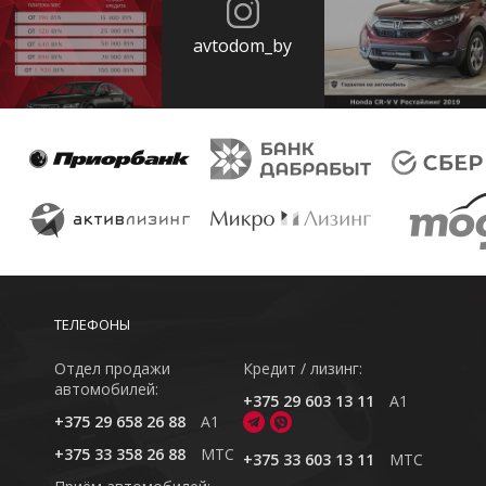
avtodom_by
ТЕЛЕФОНЫ
Отдел продажи
Кредит / лизинг:
автомобилей:
+375 29 603 13 11
A1
+375 29 658 26 88
A1
+375 33 358 26 88
MTC
+375 33 603 13 11
MTC