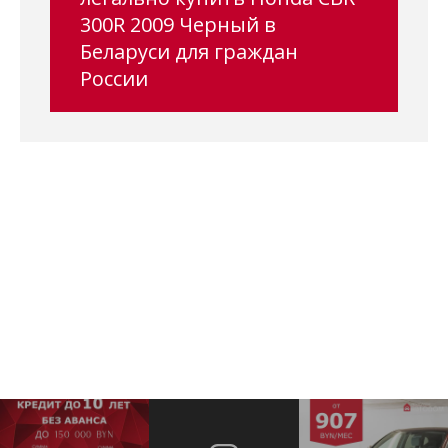
300R 2009 Черный в
Беларуси для граждан
России