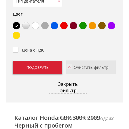
Цвет
Цена с НДС
Закрыть
фильтр
Каталог Honda CBR 300R 2009
0 мотоциклов в продаже
Черный с пробегом