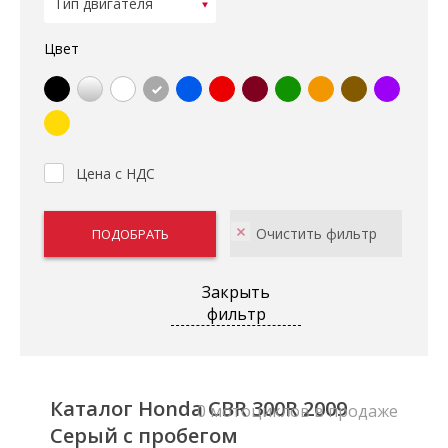
Цвет
Цена с НДС
Закрыть
фильтр
Каталог Honda CBR 300R 2009
0 мотоциклов в продаже
Серый с пробегом