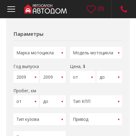
(
0
)
Параметры
Год выпуска
Цена, $
Пробег, км