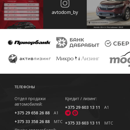
avtodom_by
ТЕЛЕФОНЫ
Отдел продажи
Кредит / лизинг:
автомобилей:
+375 29 603 13 11
A1
+375 29 658 26 88
A1
+375 33 358 26 88
MTC
+375 33 603 13 11
MTC