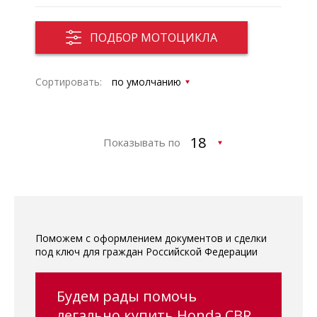
ПОДБОР МОТОЦИКЛА
Сортировать:
Показывать по
Поможем с оформлением документов и сделки
под ключ для граждан Российской Федерации
Будем рады помочь
легально купить Honda CBR