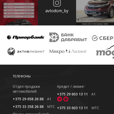
avtodom_by
ТЕЛЕФОНЫ
Отдел продажи
Кредит / лизинг:
автомобилей:
+375 29 603 13 11
A1
+375 29 658 26 88
A1
+375 33 358 26 88
MTC
+375 33 603 13 11
MTC