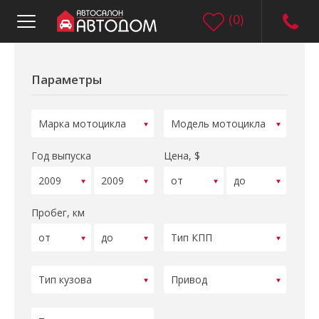
(
0
)
Параметры
Год выпуска
Цена, $
Пробег, км