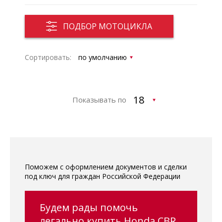
ПОДБОР МОТОЦИКЛА
Сортировать:
Показывать по
Поможем с оформлением документов и сделки
под ключ для граждан Российской Федерации
Будем рады помочь
легально купить Honda CBR