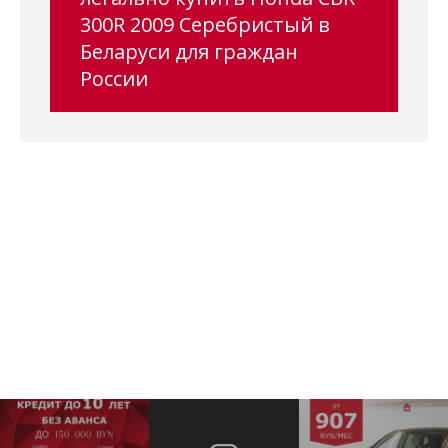
300R 2009 Серебристый в
Беларуси для граждан
России