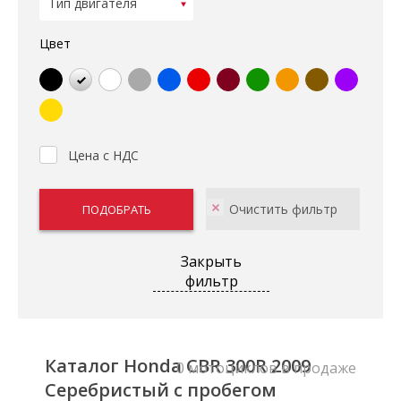
Цвет
Цена с НДС
Закрыть
фильтр
Каталог Honda CBR 300R 2009
0 мотоциклов в продаже
Серебристый с пробегом