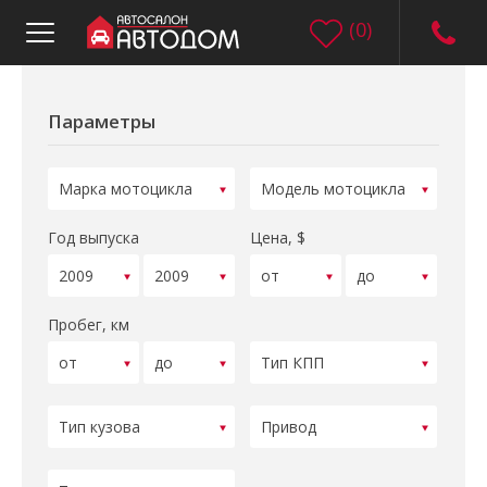
(
0
)
Параметры
Год выпуска
Цена, $
Пробег, км