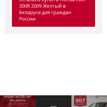
300R 2009 Желтый в
Беларуси для граждан
России