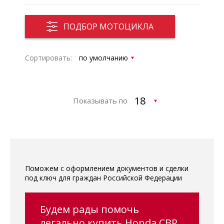
ПОДБОР МОТОЦИКЛА
Сортировать:
Показывать по
Поможем с оформлением документов и сделки
под ключ для граждан Российской Федерации
Будем рады помочь
легально купить Honda CBR