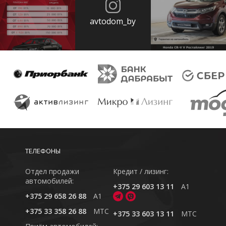
avtodom_by
ТЕЛЕФОНЫ
Отдел продажи
Кредит / лизинг:
автомобилей:
+375 29 603 13 11
A1
+375 29 658 26 88
A1
+375 33 358 26 88
MTC
+375 33 603 13 11
MTC