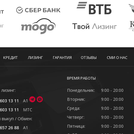
КРЕДИТ
ЛИЗИНГ
ГАРАНТИЯ
ОТЗЫВЫ
СМИ О НАС
ВРЕМЯ РАБОТЫ
 лизинг:
Понедельник:
9:00 - 20:00
Вторник:
9:00 - 20:00
603 13 11
A1
Среда:
9:00 - 20:00
603 13 11
MTC
Четверг:
9:00 - 20:00
 выкуп / Обмен:
Пятница:
9:00 - 20:00
657 26 88
A1