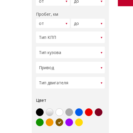
Пробег, км
Цвет