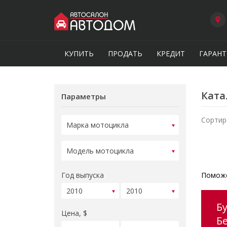
КУПИТЬ
ПРОДАТЬ
КРЕДИТ
ГАРАНТ
Ката
Параметры
Сортир
Год выпуска
Поможе
Б
Цена, $
Б