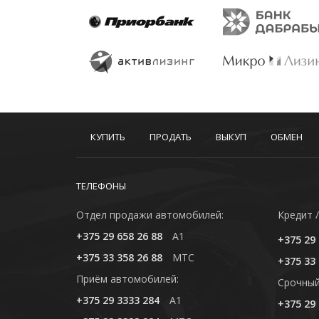
КУПИТЬ
ПРОДАТЬ
ВЫКУП
ОБМЕН
ТЕЛЕФОНЫ
Отдел продажи автомобилей:
Кредит /
+375 29 658 26 88
A1
+375 29 
+375 33 358 26 88
MTC
+375 33 
Приём автомобилей:
Cрочный
+375 29 3333 284
A1
+375 29 