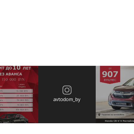
avtodom_by