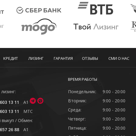
КРЕДИТ
ЛИЗИНГ
ГАРАНТИЯ
ОТЗЫВЫ
СМИ О НАС
ВРЕМЯ РАБОТЫ
 лизинг:
Понедельник:
9:00 - 20:00
Вторник:
9:00 - 20:00
603 13 11
A1
Среда:
9:00 - 20:00
603 13 11
MTC
Четверг:
9:00 - 20:00
 выкуп / Обмен:
Пятница:
9:00 - 20:00
657 26 88
A1