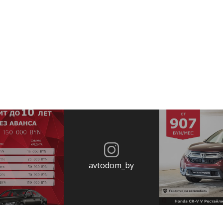
avtodom_by