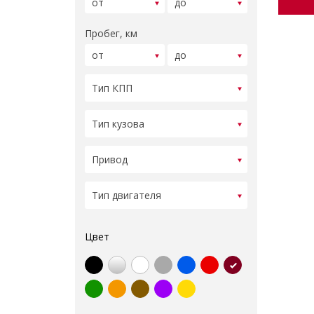
Пробег, км
Цвет