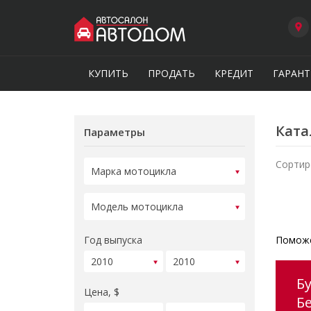
КУПИТЬ
ПРОДАТЬ
КРЕДИТ
ГАРАНТ
Ката
Параметры
Сортир
Год выпуска
Поможе
Б
Цена, $
Б