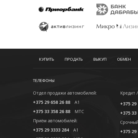
КУПИТЬ
ПРОДАТЬ
ВЫКУП
ОБМЕН
ТЕЛЕФОНЫ
Отдел продажи автомобилей:
Кредит /
+375 29 658 26 88
A1
+375 29 
+375 33 358 26 88
MTC
+375 33 
Приём автомобилей:
Cрочный
+375 29 3333 284
A1
+375 29 