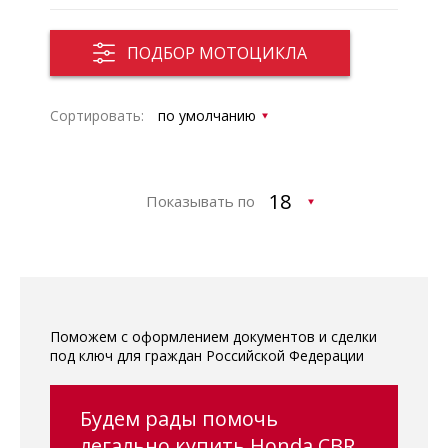
ПОДБОР МОТОЦИКЛА
Сортировать:
Показывать по
Поможем с оформлением документов и сделки
под ключ для граждан Российской Федерации
Будем рады помочь
легально купить Honda CBR