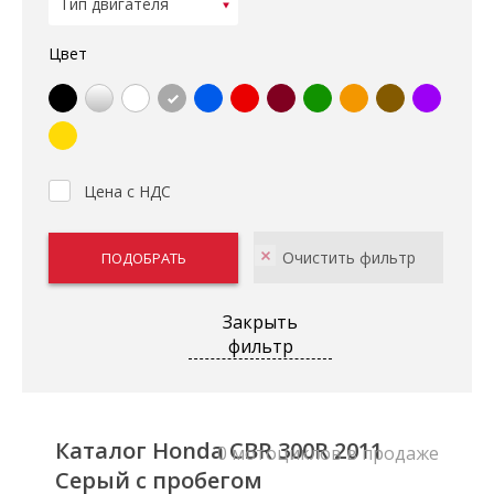
Цвет
Цена с НДС
Закрыть
фильтр
Каталог Honda CBR 300R 2011
0 мотоциклов в продаже
Серый с пробегом