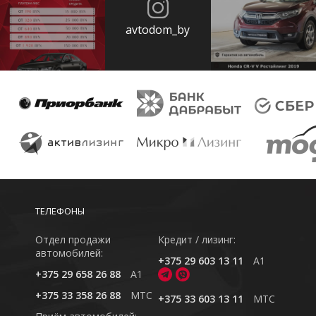
avtodom_by
ТЕЛЕФОНЫ
Отдел продажи
Кредит / лизинг:
автомобилей:
+375 29 603 13 11
A1
+375 29 658 26 88
A1
+375 33 358 26 88
MTC
+375 33 603 13 11
MTC