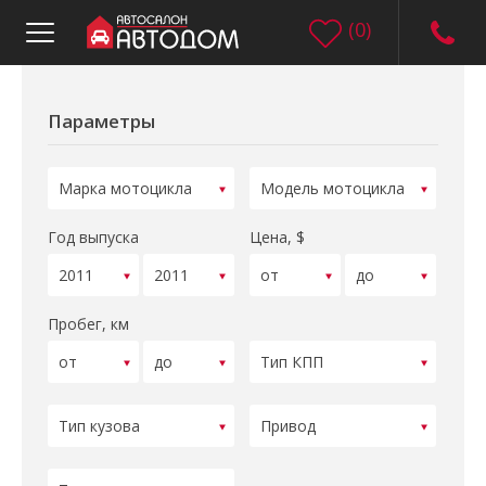
(
0
)
Параметры
Год выпуска
Цена, $
Пробег, км