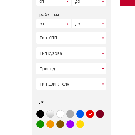
Пробег, км
Цвет