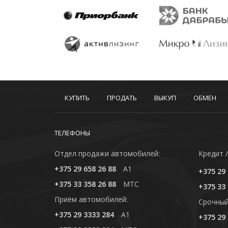
КУПИТЬ
ПРОДАТЬ
ВЫКУП
ОБМЕН
ТЕЛЕФОНЫ
Отдел продажи автомобилей:
Кредит /
+375 29 658 26 88
A1
+375 29 
+375 33 358 26 88
MTC
+375 33 
Приём автомобилей:
Cрочный
+375 29 3333 284
A1
+375 29 