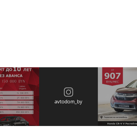
avtodom_by