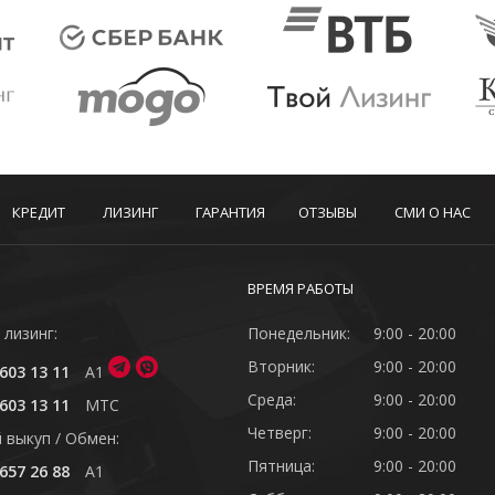
КРЕДИТ
ЛИЗИНГ
ГАРАНТИЯ
ОТЗЫВЫ
СМИ О НАС
ВРЕМЯ РАБОТЫ
 лизинг:
Понедельник:
9:00 - 20:00
Вторник:
9:00 - 20:00
603 13 11
A1
Среда:
9:00 - 20:00
603 13 11
MTC
Четверг:
9:00 - 20:00
 выкуп / Обмен:
Пятница:
9:00 - 20:00
657 26 88
A1