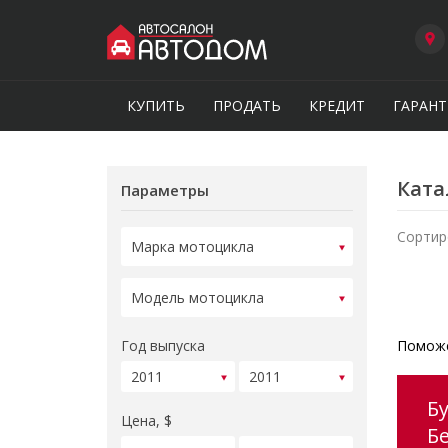
КУПИТЬ
ПРОДАТЬ
КРЕДИТ
ГАРАНТ
Ката
Параметры
Сортир
Год выпуска
Поможе
Б
Цена, $
Б