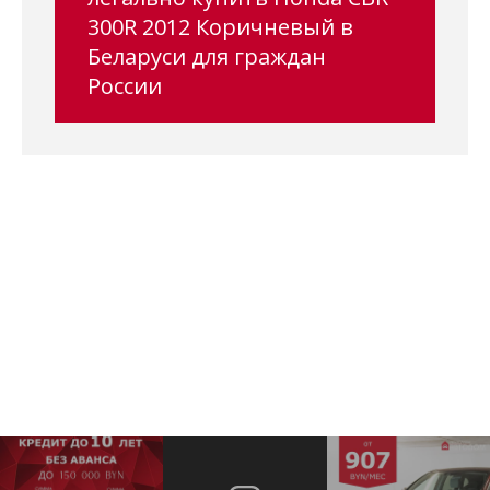
300R 2012 Коричневый в
Беларуси для граждан
России