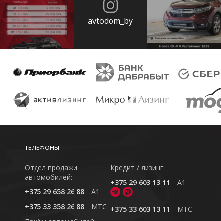
avtodom_by
ТЕЛЕФОНЫ
Отдел продажи
Кредит / лизинг:
автомобилей:
+375 29 603 13 11
A1
+375 29 658 26 88
A1
+375 33 358 26 88
MTC
+375 33 603 13 11
MTC