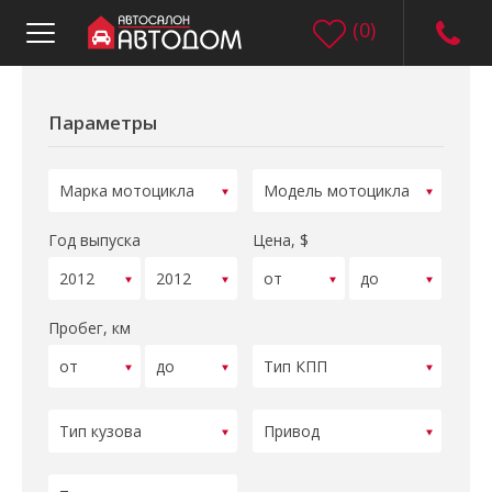
(
0
)
Параметры
Год выпуска
Цена, $
Пробег, км