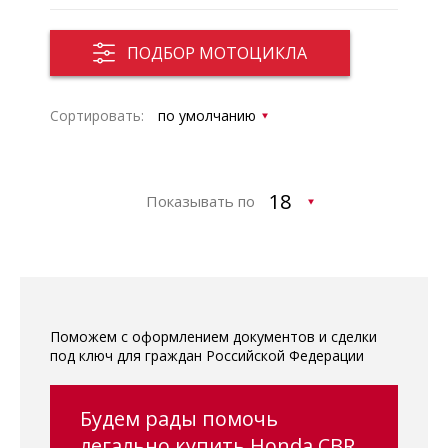
ПОДБОР МОТОЦИКЛА
Сортировать:
Показывать по
Поможем с оформлением документов и сделки
под ключ для граждан Российской Федерации
Будем рады помочь
легально купить Honda CBR