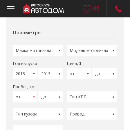
(
0
)
Параметры
Год выпуска
Цена, $
Пробег, км