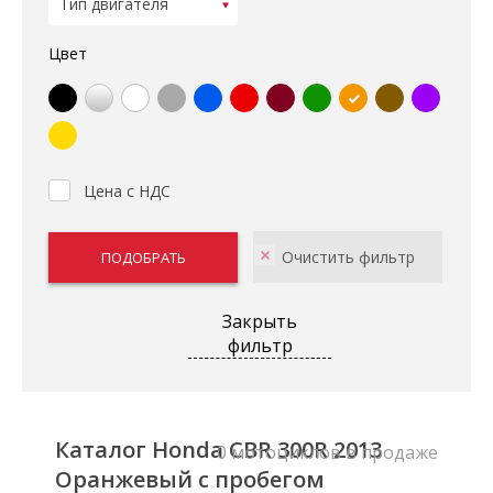
Цвет
Цена с НДС
Закрыть
фильтр
Каталог Honda CBR 300R 2013
0 мотоциклов в продаже
Оранжевый с пробегом