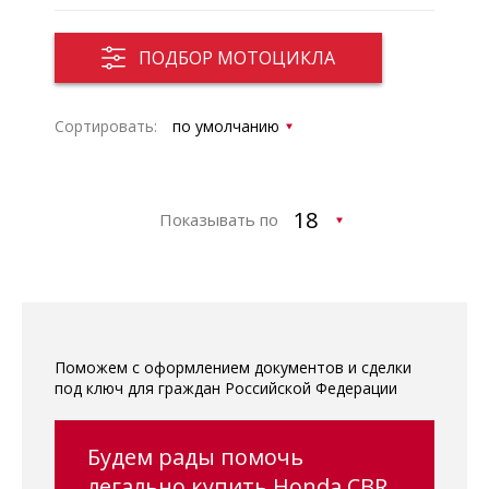
ПОДБОР МОТОЦИКЛА
Сортировать:
Показывать по
Поможем с оформлением документов и сделки
под ключ для граждан Российской Федерации
Будем рады помочь
легально купить Honda CBR