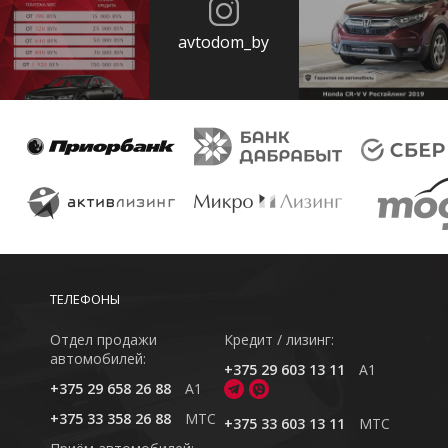
avtodom_by
ТЕЛЕФОНЫ
Отдел продажи
Кредит / лизинг:
автомобилей:
+375 29 603 13 11
A1
+375 29 658 26 88
A1
+375 33 358 26 88
MTC
+375 33 603 13 11
MTC