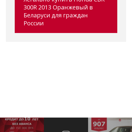
300R 2013 Оранжевый в
Беларуси для граждан
России