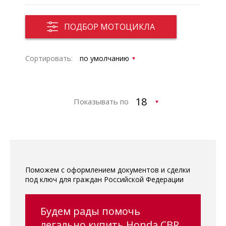
ПОДБОР МОТОЦИКЛА
Сортировать:
Показывать по
Поможем с оформлением документов и сделки
под ключ для граждан Российской Федерации
Будем рады помочь
легально купить Honda CBR