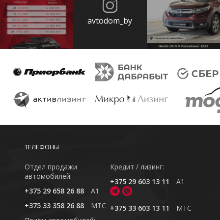
avtodom_by
ТЕЛЕФОНЫ
Отдел продажи
Кредит / лизинг:
автомобилей:
+375 29 603 13 11
A1
+375 29 658 26 88
A1
+375 33 358 26 88
MTC
+375 33 603 13 11
MTC