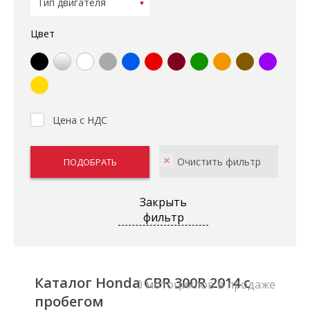
Цвет
Цена с НДС
Закрыть
фильтр
Каталог Honda CBR 300R 2014 с
0 мотоциклов в продаже
пробегом