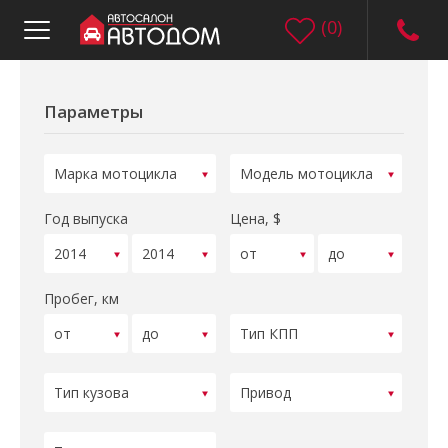
(
0
)
Параметры
Год выпуска
Цена, $
Пробег, км