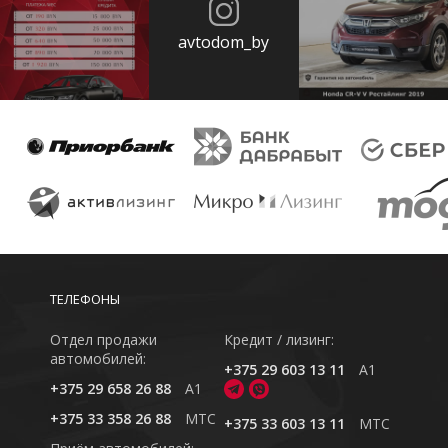
avtodom_by
ТЕЛЕФОНЫ
Отдел продажи
Кредит / лизинг:
автомобилей:
+375 29 603 13 11
A1
+375 29 658 26 88
A1
+375 33 358 26 88
MTC
+375 33 603 13 11
MTC