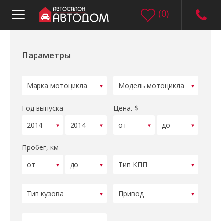
(
0
)
Параметры
Год выпуска
Цена, $
Пробег, км