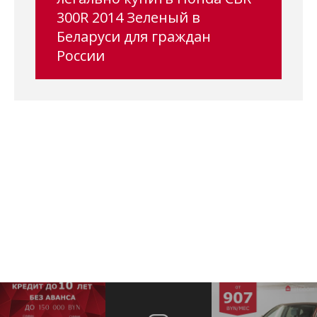
300R 2014 Зеленый в
Беларуси для граждан
России