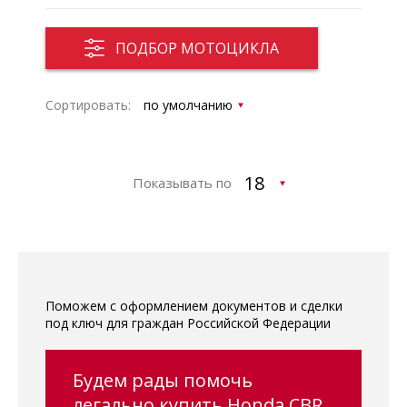
ПОДБОР МОТОЦИКЛА
Сортировать:
Показывать по
Поможем с оформлением документов и сделки
под ключ для граждан Российской Федерации
Будем рады помочь
легально купить Honda CBR