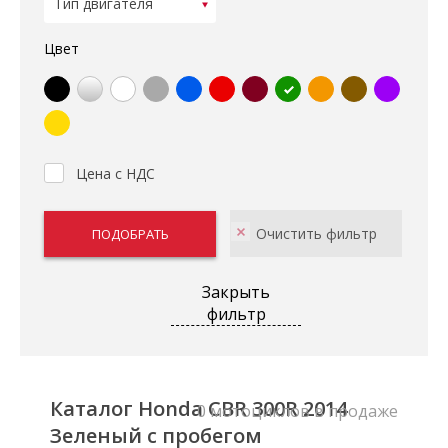
Цвет
Цена с НДС
Закрыть
фильтр
Каталог Honda CBR 300R 2014
0 мотоциклов в продаже
Зеленый с пробегом