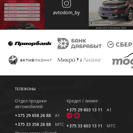
avtodom_by
ТЕЛЕФОНЫ
Отдел продажи
Кредит / лизинг:
автомобилей:
+375 29 603 13 11
A1
+375 29 658 26 88
A1
+375 33 358 26 88
MTC
+375 33 603 13 11
MTC