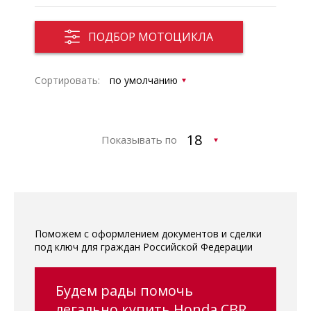
ПОДБОР МОТОЦИКЛА
Сортировать:
Показывать по
Поможем с оформлением документов и сделки
под ключ для граждан Российской Федерации
Будем рады помочь
легально купить Honda CBR