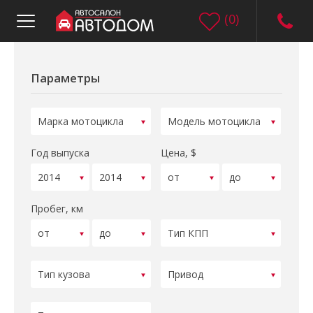
(
0
)
Параметры
Год выпуска
Цена, $
Пробег, км