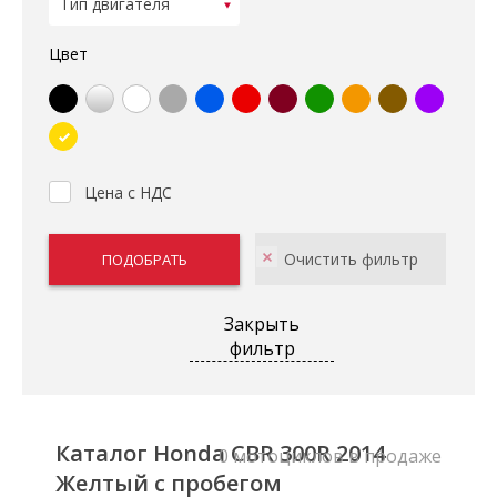
Цвет
Цена с НДС
Закрыть
фильтр
Каталог Honda CBR 300R 2014
0 мотоциклов в продаже
Желтый с пробегом