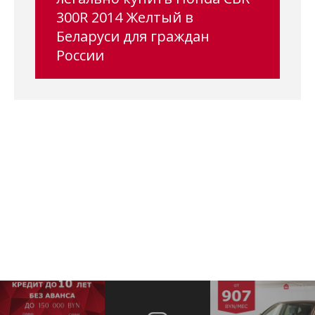
300R 2014 Желтый в
Беларуси для граждан
России